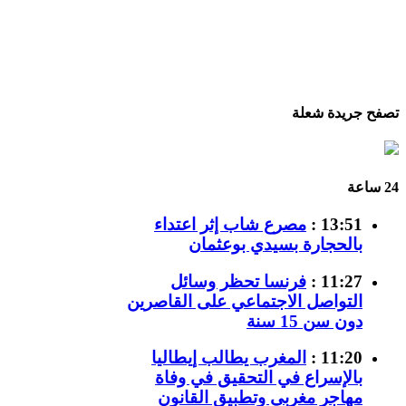
تصفح جريدة شعلة
24 ساعة
13:51 :
مصرع شاب إثر اعتداء
بالحجارة بسيدي بوعثمان
11:27 :
فرنسا تحظر وسائل
التواصل الاجتماعي على القاصرين
دون سن 15 سنة
11:20 :
المغرب يطالب إيطاليا
بالإسراع في التحقيق في وفاة
مهاجر مغربي وتطبيق القانون