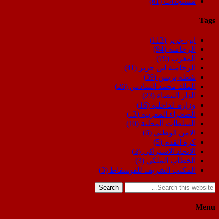
مستجدات
(61)
Tags
ابن جرير
(113)
الرحامنة
(94)
المغرب
(79)
الرحامنة ابن جرير
(41)
شعلة بريس
(39)
الملك محمد السادس
(26)
الدار البيضاء
(23)
وزارة الداخلية
(16)
الصحراء المغربية
(13)
السلطات المحلية
(10)
الامن الوطني
(6)
كرة القدم
(5)
الاتحاد الاشتراكي
(3)
الخطاب الملكي
(3)
المكتب الشريف للفوسفاط
(3)
Search
Menu