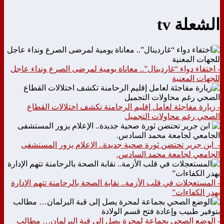
الشعلة tv
- اختفاء دواء “غاردينال”.. معاناة يومية لمرضى الصرع ونداء عاجل
للجهات المعنية
- زيارة مفاجئة لعامل إقليم الرحامنة تكشف اختلالات القطاع
الصحي رغم محاولات التجميل
- ابن جرير تحتضن ثورة صحية جديدة.. الإعلام يزور المستشفى
الجامعي لجامعة محمد السادس.
- المستعجلات في قلب الأزمة.. نقابة الصحة بالرحامنة تتهم الإدارة
بهدر الكفاءات”
- الوضع الصحي بجماعة لمحرة يصل إلى قبة البرلمان… مطالب