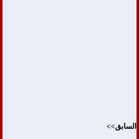
السابق>>