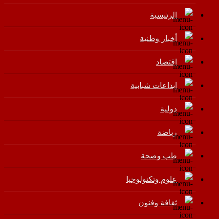
الرئيسية
أخبار وطنية
اقتصاد
إبداعات شبابية
دولية
رياضة
طب وصحة
علوم وتكنولوجيا
ثقافة وفنون