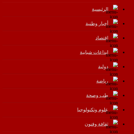
الرئيسية
أخبار وطنية
اقتصاد
إبداعات شبابية
دولية
رياضة
طب وصحة
علوم وتكنولوجيا
ثقافة وفنون