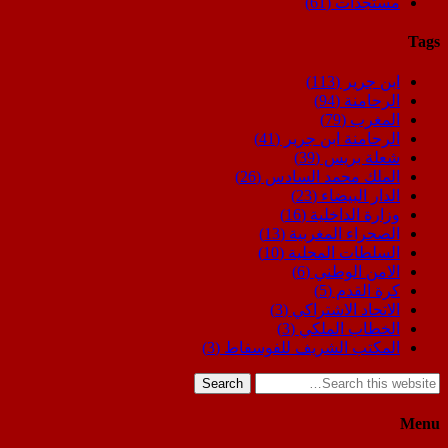
مستجدات
(61)
Tags
ابن جرير
(113)
الرحامنة
(94)
المغرب
(79)
الرحامنة ابن جرير
(41)
شعلة بريس
(39)
الملك محمد السادس
(26)
الدار البيضاء
(23)
وزارة الداخلية
(16)
الصحراء المغربية
(13)
السلطات المحلية
(10)
الامن الوطني
(6)
كرة القدم
(5)
الاتحاد الاشتراكي
(3)
الخطاب الملكي
(3)
المكتب الشريف للفوسفاط
(3)
Search
Menu