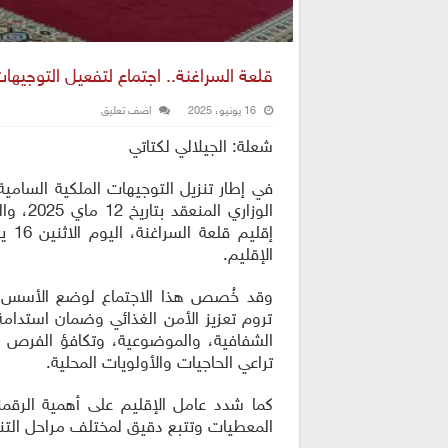
قلعة السراغنة.. اجتماع لتفعيل التوجيه
16 يونيو، 2025
اضف تعليق
شعلة: الجيلالي لكتاتي
في إطار تنزيل التوجيهات الملكية السام
الوزار
الإقليم.
وقد خُصص هذا الاجتماع لوضع الأسس والم
تروم تعزيز الأمن الغذائي وضمان استدامة ا
الشفافية، والموضوعية، وتكافؤ الفرص ف
تراعي الحاجيات والأولويات المحلية.
كما شدد عامل الإقليم على أهمية الرقم
المعطيات وتتبع دقيق لمختلف مراحل التن