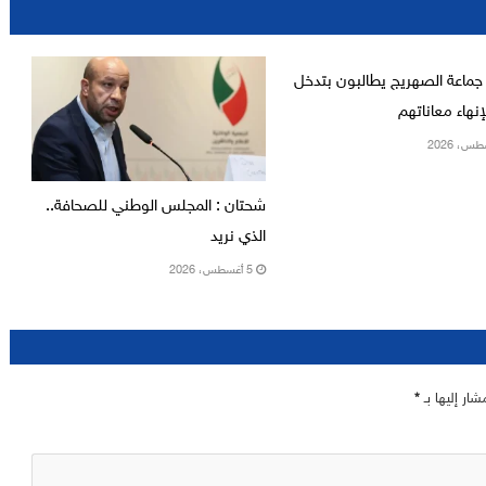
جماعة الصهريج يطالبون بتدخل
نهاء معاناتهم
شحتان : المجلس الوطني للصحافة..
الذي نريد
5 أغسطس، 2026
شار إليها بـ
*