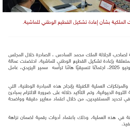
ات الملكية بشأن إعادة تشكيل القطيع الوطني للماشية.
ية لصاحب الجلالة الملك محمد السادس ، الصادرة خلال المجلس
ي المنعقد بتاريخ 12 ماي 2025، والمتعلقة بإعادة تشكيل القطيع الوطني للماشية، احتضنت عمالة
إقليم قلعة السراغنة، اليوم الاثنين 16 يونيو 2025، اجتماعًا تنسيقيًا هامًا ترأسه سمير اليزيدي، عامل
رتكزات العملية الكفيلة بإنجاح هذه المبادرة الوطنية، التي
لثروة الحيوانية. وتم التأكيد خلاله على ضرورة الالتزام بمبادئ
ي تحديد المستفيدين، من خلال اعتماد معايير دقيقة وواضحة
نة في هذه العملية، وذلك باعتماد أدوات رقمية لضمان نزاهة
فيذ.