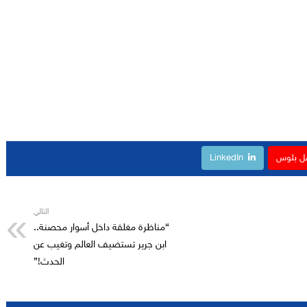
ل بلوس
LinkedIn
التالي
“مناظرة مغلقة داخل أسوار محصنة..
ابن جرير تستضيف العالم وتغيب عن
الحدث!”