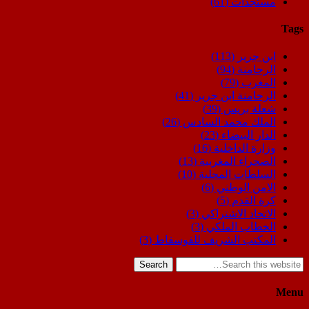
مستجدات
(61)
Tags
ابن جرير
(113)
الرحامنة
(94)
المغرب
(79)
الرحامنة ابن جرير
(41)
شعلة بريس
(39)
الملك محمد السادس
(26)
الدار البيضاء
(23)
وزارة الداخلية
(16)
الصحراء المغربية
(13)
السلطات المحلية
(10)
الامن الوطني
(6)
كرة القدم
(5)
الاتحاد الاشتراكي
(3)
الخطاب الملكي
(3)
المكتب الشريف للفوسفاط
(3)
Search
Menu