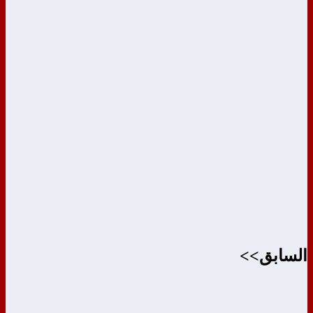
السابق>>