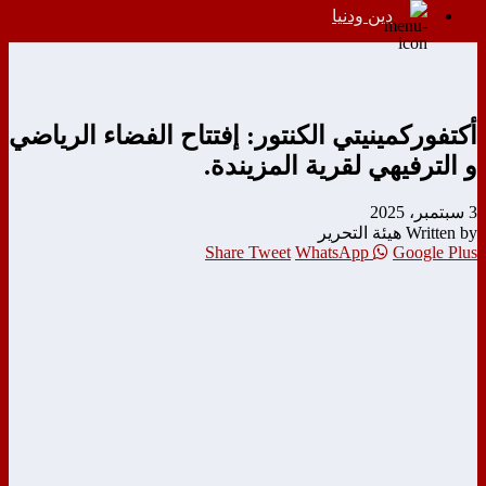
دين ودنيا
أكتفوركمينيتي الكنتور: إفتتاح الفضاء الرياضي
و الترفيهي لقرية المزيندة.
3 سبتمبر، 2025
Written by هيئة التحرير
Share
Tweet
WhatsApp
Google Plus