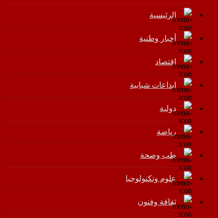
الرئيسية
أخبار وطنية
اقتصاد
إبداعات شبابية
دولية
رياضة
طب وصحة
علوم وتكنولوجيا
ثقافة وفنون