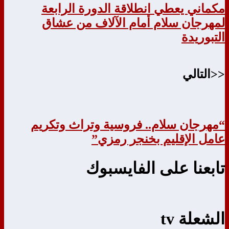
مكماني يعطي انطلاقة الدورة الرابعة
لمهرجان سلام أمام الآلاف من عشاق
التبوريدة
<<التالي
“مهرجان سلام.. فروسية وتراث وتكريم
عامل الإقليم بخنجر رمزي”
تابعنا على الفايسبوك
الشعلة tv