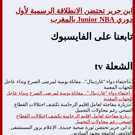
ابن جرير تحتضن الانطلاقة الرسمية لأول
دوري Junior NBA بالمغرب
تابعنا على الفايسبوك
الشعلة tv
- اختفاء دواء “غاردينال”.. معاناة يومية لمرضى الصرع ونداء عاجل
للجهات المعنية
- زيارة مفاجئة لعامل إقليم الرحامنة تكشف اختلالات القطاع
الصحي رغم محاولات التجميل