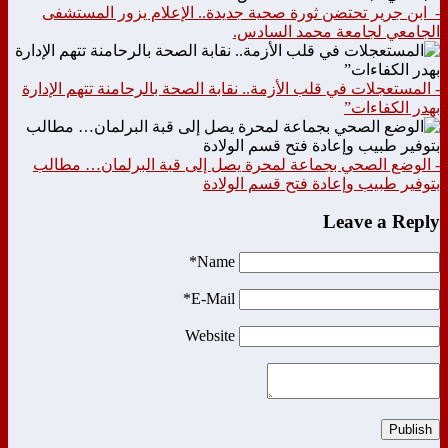
- ابن جرير تحتضن ثورة صحية جديدة.. الإعلام يزور المستشفى
الجامعي لجامعة محمد السادس.
- المستعجلات في قلب الأزمة.. نقابة الصحة بالرحامنة تتهم الإدارة
بهدر الكفاءات”
- الوضع الصحي بجماعة لمحرة يصل إلى قبة البرلمان… مطالب
بتوفير طبيب وإعادة فتح قسم الولادة
Leave a Reply
Name*
E-Mail*
Website
Publish