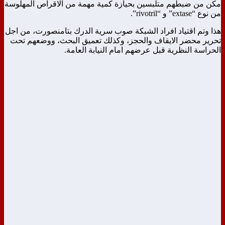
مكن من ضبطهم متلبسين بحيازة كمية مهمة من الاقراص المهلوسة
من نوع “extase” و “rivotril”.
هذا وتم اقتياد افراد الشبكة صوب سرية الدرك بتامنصورت، من اجل
تحرير محضر الايقاف والحجز، وكذلك تعميق البحث، ووضعهم تحت
الحراسة النظرية قبل عرضهم امام النيابة العامة.