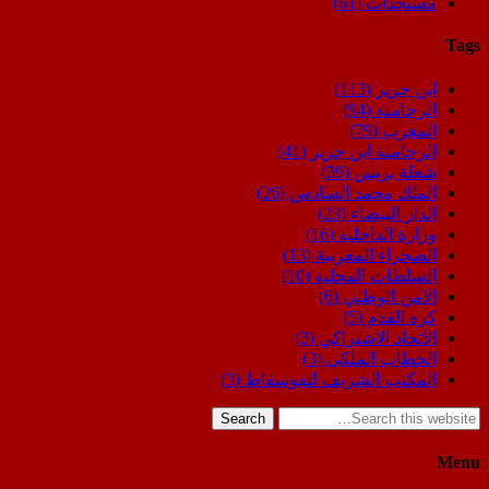
مستجدات
(61)
Tags
ابن جرير
(113)
الرحامنة
(94)
المغرب
(79)
الرحامنة ابن جرير
(41)
شعلة بريس
(39)
الملك محمد السادس
(26)
الدار البيضاء
(23)
وزارة الداخلية
(16)
الصحراء المغربية
(13)
السلطات المحلية
(10)
الامن الوطني
(6)
كرة القدم
(5)
الاتحاد الاشتراكي
(3)
الخطاب الملكي
(3)
المكتب الشريف للفوسفاط
(3)
Search
Menu