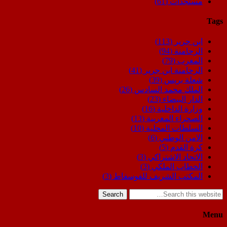
مستجدات
(61)
Tags
ابن جرير
(113)
الرحامنة
(94)
المغرب
(79)
الرحامنة ابن جرير
(41)
شعلة بريس
(39)
الملك محمد السادس
(26)
الدار البيضاء
(23)
وزارة الداخلية
(16)
الصحراء المغربية
(13)
السلطات المحلية
(10)
الامن الوطني
(6)
كرة القدم
(5)
الاتحاد الاشتراكي
(3)
الخطاب الملكي
(3)
المكتب الشريف للفوسفاط
(3)
Search
Menu