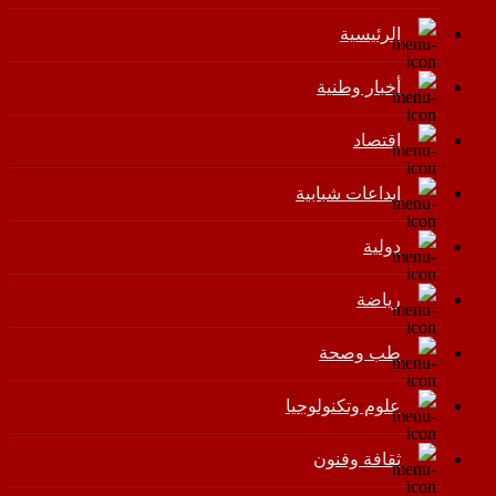
الرئيسية
أخبار وطنية
اقتصاد
إبداعات شبابية
دولية
رياضة
طب وصحة
علوم وتكنولوجيا
ثقافة وفنون