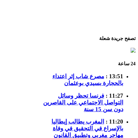
تصفح جريدة شعلة
24 ساعة
13:51 :
مصرع شاب إثر اعتداء
بالحجارة بسيدي بوعثمان
11:27 :
فرنسا تحظر وسائل
التواصل الاجتماعي على القاصرين
دون سن 15 سنة
11:20 :
المغرب يطالب إيطاليا
بالإسراع في التحقيق في وفاة
مهاجر مغربي وتطبيق القانون