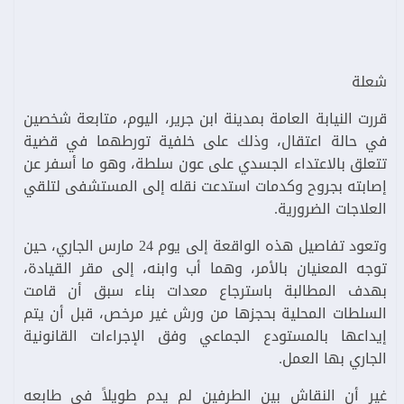
شعلة
قررت النيابة العامة بمدينة ابن جرير، اليوم، متابعة شخصين
في حالة اعتقال، وذلك على خلفية تورطهما في قضية
تتعلق بالاعتداء الجسدي على عون سلطة، وهو ما أسفر عن
إصابته بجروح وكدمات استدعت نقله إلى المستشفى لتلقي
العلاجات الضرورية.
وتعود تفاصيل هذه الواقعة إلى يوم 24 مارس الجاري، حين
توجه المعنيان بالأمر، وهما أب وابنه، إلى مقر القيادة،
بهدف المطالبة باسترجاع معدات بناء سبق أن قامت
السلطات المحلية بحجزها من ورش غير مرخص، قبل أن يتم
إيداعها بالمستودع الجماعي وفق الإجراءات القانونية
الجاري بها العمل.
غير أن النقاش بين الطرفين لم يدم طويلاً في طابعه