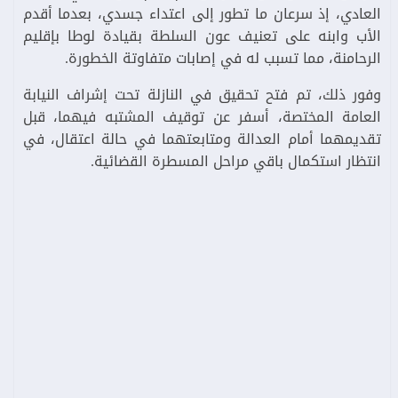
العادي، إذ سرعان ما تطور إلى اعتداء جسدي، بعدما أقدم
الأب وابنه على تعنيف عون السلطة بقيادة لوطا بإقليم
الرحامنة، مما تسبب له في إصابات متفاوتة الخطورة.
وفور ذلك، تم فتح تحقيق في النازلة تحت إشراف النيابة
العامة المختصة، أسفر عن توقيف المشتبه فيهما، قبل
تقديمهما أمام العدالة ومتابعتهما في حالة اعتقال، في
انتظار استكمال باقي مراحل المسطرة القضائية.