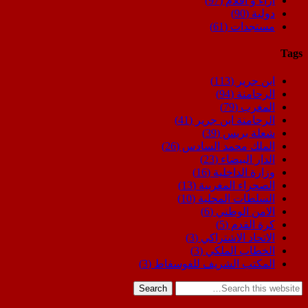
اراء و اقلام
(97)
دولية
(90)
مستجدات
(61)
Tags
ابن جرير
(113)
الرحامنة
(94)
المغرب
(79)
الرحامنة ابن جرير
(41)
شعلة بريس
(39)
الملك محمد السادس
(26)
الدار البيضاء
(23)
وزارة الداخلية
(16)
الصحراء المغربية
(13)
السلطات المحلية
(10)
الامن الوطني
(6)
كرة القدم
(5)
الاتحاد الاشتراكي
(3)
الخطاب الملكي
(3)
المكتب الشريف للفوسفاط
(3)
Search