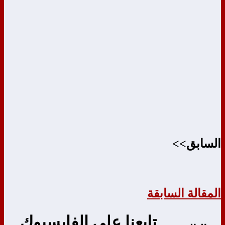
السابق>>
المقالة السابقة
تابعنا على الفايسبوك