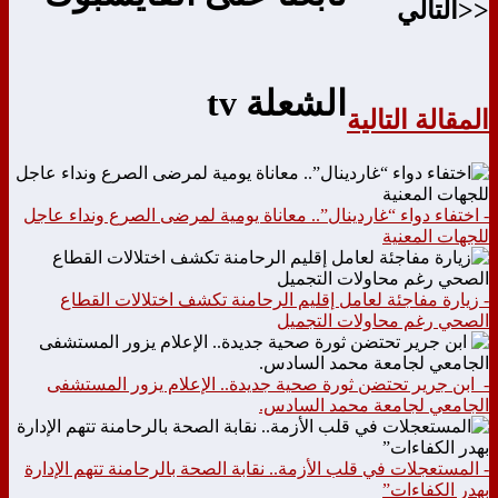
<<التالي
الشعلة tv
المقالة التالية
- اختفاء دواء “غاردينال”.. معاناة يومية لمرضى الصرع ونداء عاجل
للجهات المعنية
- زيارة مفاجئة لعامل إقليم الرحامنة تكشف اختلالات القطاع
الصحي رغم محاولات التجميل
- ابن جرير تحتضن ثورة صحية جديدة.. الإعلام يزور المستشفى
الجامعي لجامعة محمد السادس.
- المستعجلات في قلب الأزمة.. نقابة الصحة بالرحامنة تتهم الإدارة
بهدر الكفاءات”