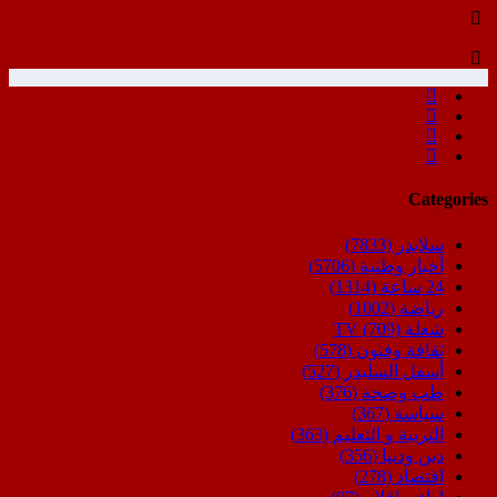
Categories
سلايدر
(7833)
أخبار وطنية
(5706)
24 ساعة
(1314)
رياضة
(1002)
شعلة TV
(709)
ثقافة وفنون
(578)
أسفل السليدر
(527)
طب وصحة
(376)
سياسة
(367)
التربية و التعليم
(363)
دين ودنيا
(356)
اقتصاد
(278)