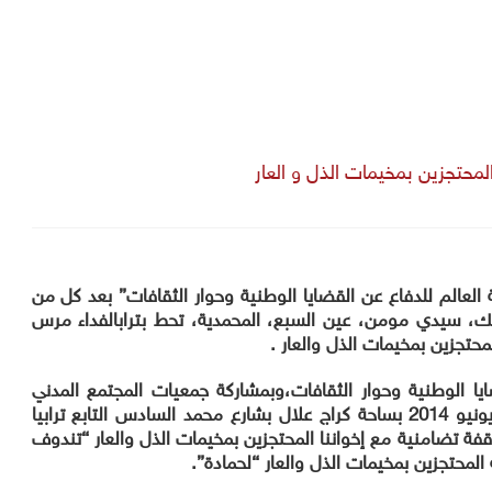
المحتجزين بمخيمات الذل و العار
ة العالم للدفاع عن القضايا الوطنية وحوار الثقافات” بعد كل من
يك، سيدي مومن، عين السبع، المحمدية، تحط ب
تراب
الفداء مرس
لمحتجزين بمخيمات الذل والعار .
ايا الوطنية وحوار الثقافات،وبمشاركة جمعيات المجتمع المدني
المحلي بمدينة الدارالبيضاء عصر يوم 27 يونيو 2014 بساحة كراج علال بشارع محمد السادس التابع ترابيا
قفة تضامنية مع
إخواننا المحتجزين بمخيمات الذل والعار “تندوف
المحتجزين بمخيمات الذل والعار “لحمادة”
.