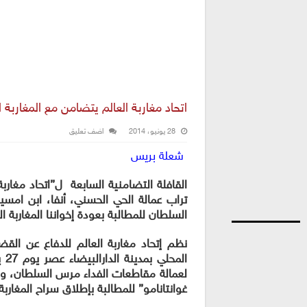
اتحاد مغاربة العالم يتضامن مع المغاربة 
28 يونيو، 2014
اضف تعليق
شعلة بريس
القافلة التضامنية السابعة ل”اتحاد مغارب
تراب عمالة
الحي الحسني، أنفا، ابن امس
السلطان للمطالبة بعودة إخواننا المغاربة ا
نظم إتحاد مغاربة العالم للدفاع عن القض
لعمالة مقاطعات الفداء مرس السلطان، و
غوانتانامو” للمطالبة ب
إطلاق سراح المغاربة