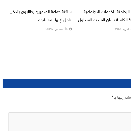
الرحامنة للخدمات الاجتماعية:
ساكنة جماعة الصهريج يطالبون بتدخل
ة الكاملة بشأن الفيديو المتداول
عاجل لإنهاء معاناتهم
6 أغسطس، 2026
شار إليها بـ
*