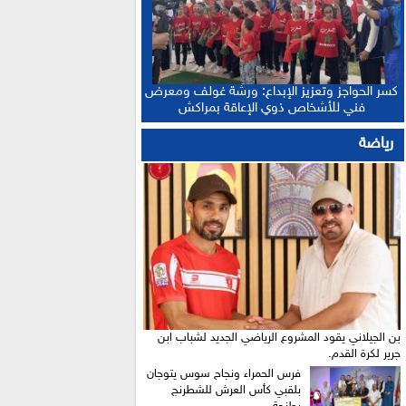
كسر الحواجز وتعزيز الإبداع: ورشة غولف ومعرض
فني للأشخاص ذوي الإعاقة بمراكش
رياضة
بن الجيلاني يقود المشروع الرياضي الجديد لشباب ابن
جرير لكرة القدم.
فرس الحمراء ونجاح سوس يتوجان
بلقبي كأس العرش للشطرنج