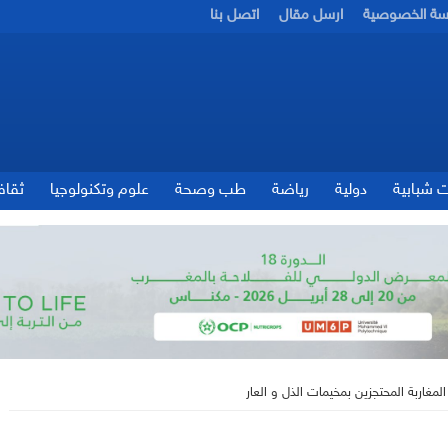
سة الخصوصية
ارسل مقال
اتصل بنا
ت شبابية
دولية
رياضة
طب وصحة
علوم وتكنولوجيا
ثقاف
لمغاربة المحتجزين بمخيمات الذل و العار