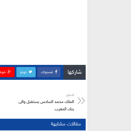
شاركها
فسبوك
تويتر
قوق
السابق
الملك محمد السادس يستقبل والى
بنك المغرب
مقالات مشابهة