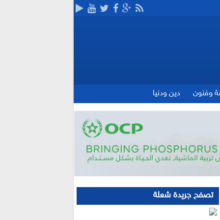
ة وفنون
دين ودنيا
تصفح جريدة شعلة