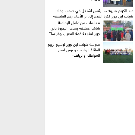
بطنجة
عبد الكريم مبروك… رئيس اشتغل في صمت وقاد
شباب ابن جرير لكرة القدم إلى بر الأمان رغم العاصفة
بتعليمات من عامل الرحامنة..
شاشة عملاقة بساحة البحيرة بابن
جرير لمتابعة قمة المغرب وفرنسا”
​مدرسة شباب ابن جرير ترسيخ لروح
العائلة الواحدة، وغرس لقيم
المواطنة والرياضة.