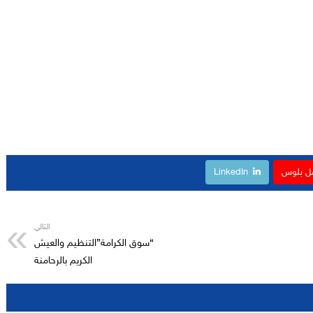
ل بلوس
LinkedIn
التالي
“سوق الكرامة”التنظيم والعيش
الكريم بالرحامنة