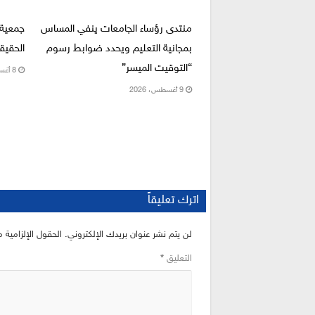
منتدى رؤساء الجامعات ينفي المساس
جمعية 
بمجانية التعليم ويحدد ضوابط رسوم
الحقيق
“التوقيت الميسر”
8 أغسطس، 2026
9 أغسطس، 2026
اترك تعليقاً
لن يتم نشر عنوان بريدك الإلكتروني.
الحقول الإلزامية م
التعليق
*