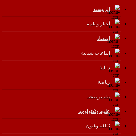
الرئيسية
أخبار وطنية
اقتصاد
إبداعات شبابية
دولية
رياضة
طب وصحة
علوم وتكنولوجيا
ثقافة وفنون