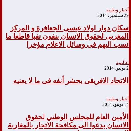
أخبار وطنية
29 سبتمبر، 2014
سكان دوار اولاد عيسى الجعافرة و المركز
المغربى لحقوق الانسان ينفون نفيا قاطعا ما
نسب اليهم فى وسائل الاعلام مؤخرا
عالمية
2 يوليو، 2014
الاتحاد الافريقى يحشر أنفه فى ما لا يعنيه
أخبار وطنية
14 يونيو، 2014
الأمين العام للمجلس الوطني لحقوق
الانسان يدعوا الى مكافحة الاتجار بالمغاربة