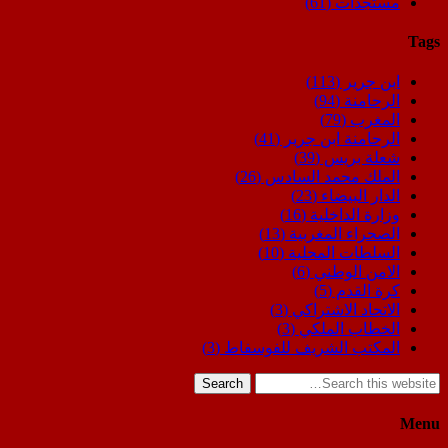
مستجدات
(61)
Tags
ابن جرير
(113)
الرحامنة
(94)
المغرب
(79)
الرحامنة ابن جرير
(41)
شعلة بريس
(39)
الملك محمد السادس
(26)
الدار البيضاء
(23)
وزارة الداخلية
(16)
الصحراء المغربية
(13)
السلطات المحلية
(10)
الامن الوطني
(6)
كرة القدم
(5)
الاتحاد الاشتراكي
(3)
الخطاب الملكي
(3)
المكتب الشريف للفوسفاط
(3)
Search
Menu