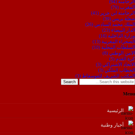
الرحامنة
(94)
المغرب
(79)
الرحامنة ابن جرير
(41)
شعلة بريس
(39)
الملك محمد السادس
(26)
الدار البيضاء
(23)
وزارة الداخلية
(16)
الصحراء المغربية
(13)
السلطات المحلية
(10)
الامن الوطني
(6)
كرة القدم
(5)
الاتحاد الاشتراكي
(3)
الخطاب الملكي
(3)
المكتب الشريف للفوسفاط
(3)
Search
Menu
الرئيسية
أخبار وطنية