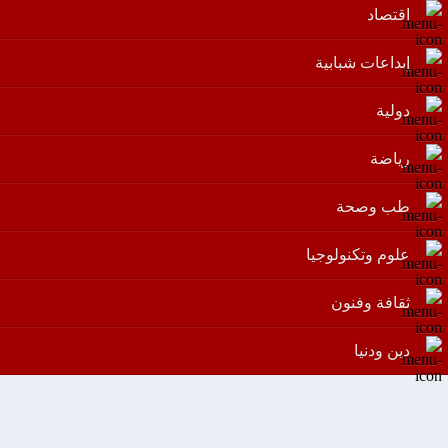
اقتصاد
إبداعات شبابية
دولية
رياضة
طب وصحة
علوم وتكنولوجيا
ثقافة وفنون
دين ودنيا