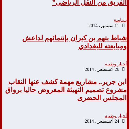
الفريق من النقل الرياضى”
سياسة
11 سبتمبر، 2014
شباط يتهم بن كيران بإنتمائهم لداعش
ومبايعته للبغدادي
أخبار وطنية
26 أغسطس، 2014
ابن جرير.. مشاريع مهمة كشف عنها النقاب
مشروع تصميم التهيئة المعروض حاليا برواق
المجلس الحضرى
أخبار وطنية
24 أغسطس، 2014