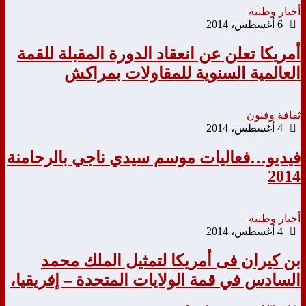
أخبار وطنية
6 أغسطس، 2014
أمريكا تعلن عن انعقاد الدورة المقبلة للقمة
العالمية السنوية للمقاولات بمراكش
ثقافة وفنون
4 أغسطس، 2014
فيديو…فعاليات موسم سيدي ناجي بالرحامنة
2014
أخبار وطنية
4 أغسطس، 2014
بن كيران فى أمريكا لتمثيل الملك محمد
السادس في قمة الولايات المتحدة – إفريقيا،