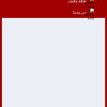
ثقافة وفنون
دين ودنيا