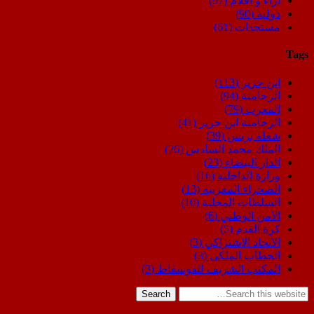
اراء و اقلام
(97)
دولية
(90)
مستجدات
(61)
Tags
ابن جرير
(113)
الرحامنة
(94)
المغرب
(79)
الرحامنة ابن جرير
(41)
شعلة بريس
(39)
الملك محمد السادس
(26)
الدار البيضاء
(23)
وزارة الداخلية
(16)
الصحراء المغربية
(13)
السلطات المحلية
(10)
الامن الوطني
(6)
كرة القدم
(5)
الاتحاد الاشتراكي
(3)
الخطاب الملكي
(3)
المكتب الشريف للفوسفاط
(3)
Search