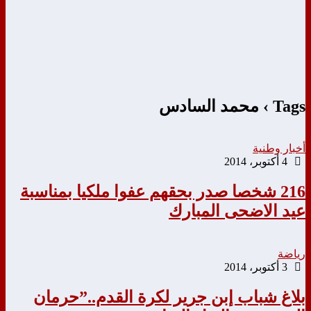
Tags › محمد السادس
أخبار وطنية
4 أكتوبر، 2014
216 شخصا صدر بحقهم عفوا ملكيا بمناسبة
عيد الاضحى المبارك
رياضة
3 أكتوبر، 2014
بلاغ شباب إبن جرير لكرة القدم..”حرمان