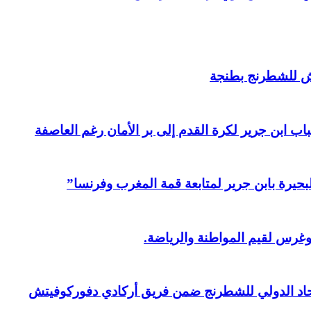
ش للشطرنج بطنجة
ابن جرير لكرة القدم إلى بر الأمان رغم العاصفة
بحيرة بابن جرير لمتابعة قمة المغرب وفرنسا”
وغرس لقيم المواطنة والرياضة.
حاد الدولي للشطرنج ضمن فريق أركادي دفوركوفيتش