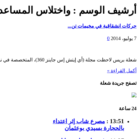
أرشيف الوسم :
واختلاس المساعد
حركات انشقاقية في مخيمات تن...
7 يوليو، 2014
0
شعلة بريس لاحظت مجلة (أي إيتش إس جاينز 360)، المتخصصة في نشر القضايا المتعلقة على الخصوص ب...
أكمل القراءة »
تصفح جريدة شعلة
24 ساعة
13:51 :
مصرع شاب إثر اعتداء
بالحجارة بسيدي بوعثمان