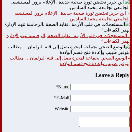
- ابن جرير تحتضن ثورة صحية جديدة.. الإعلام يزور المستشفى
الجامعي لجامعة محمد السادس.
- المستعجلات في قلب الأزمة.. نقابة الصحة بالرحامنة تتهم الإدارة
بهدر الكفاءات”
- الوضع الصحي بجماعة لمحرة يصل إلى قبة البرلمان… مطالب
بتوفير طبيب وإعادة فتح قسم الولادة
Leave a Reply
Name*
E-Mail*
Website