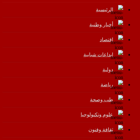
الرئيسية
أخبار وطنية
اقتصاد
إبداعات شبابية
دولية
رياضة
طب وصحة
علوم وتكنولوجيا
ثقافة وفنون