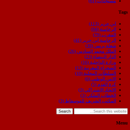
مستجدات
(61)
Tags
ابن جرير
(113)
الرحامنة
(94)
المغرب
(79)
الرحامنة ابن جرير
(41)
شعلة بريس
(39)
الملك محمد السادس
(26)
الدار البيضاء
(23)
وزارة الداخلية
(16)
الصحراء المغربية
(13)
السلطات المحلية
(10)
الامن الوطني
(6)
كرة القدم
(5)
الاتحاد الاشتراكي
(3)
الخطاب الملكي
(3)
المكتب الشريف للفوسفاط
(3)
Search
Menu