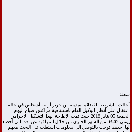
شعلة
أحالت الشرطة القضائية بمدينة
ابن جرير أربعة أشخاص في حالة
اعتقال على أنظار الوكيل العام باستئنافية مراكش صباح اليوم
الجمعة 05 يناير 2018 حيث تمت الإطاحة بهذا التشكيل الإجرامي
يومي 02-03 من الشهر الجاري من خلال المراقبة عن بعد التي أخضع
لها أحدهم توجت بالتوصل الى معلومات استغلت في البحث معهم