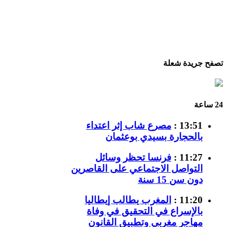
تصفح جريدة شعلة
24 ساعة
13:51 :
مصرع شاب إثر اعتداء
بالحجارة بسيدي بوعثمان
11:27 :
فرنسا تحظر وسائل
التواصل الاجتماعي على القاصرين
دون سن 15 سنة
11:20 :
المغرب يطالب إيطاليا
بالإسراع في التحقيق في وفاة
مهاجر مغربي وتطبيق القانون