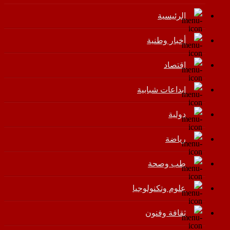
الرئيسية
أخبار وطنية
اقتصاد
إبداعات شبابية
دولية
رياضة
طب وصحة
علوم وتكنولوجيا
ثقافة وفنون