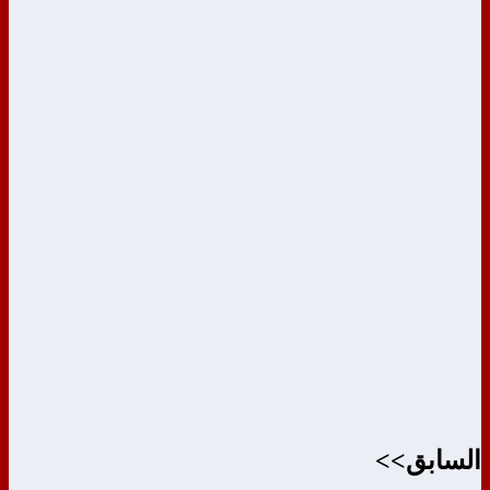
السابق>>