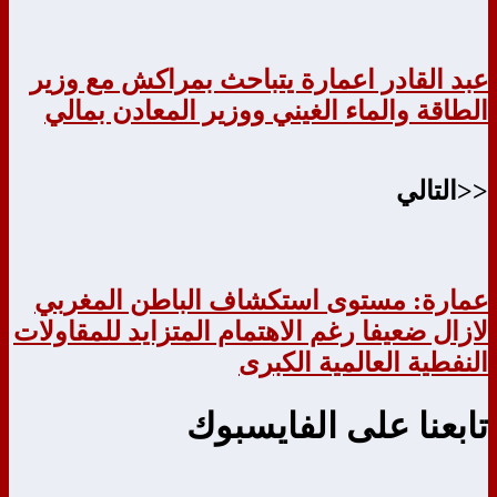
عبد القادر اعمارة يتباحث بمراكش مع وزير
الطاقة والماء الغيني ووزير المعادن بمالي
<<التالي
عمارة: مستوى استكشاف الباطن المغربي
لازال ضعيفا رغم الاهتمام المتزايد للمقاولات
النفطية العالمية الكبرى
تابعنا على الفايسبوك