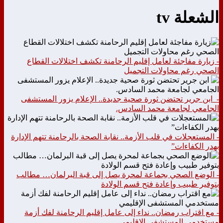
الشعلة tv
- زيارة مفاجئة لعامل إقليم الرحامنة تكشف اختلالات القطاع
الصحي رغم محاولات التجميل
- ابن جرير تحتضن ثورة صحية جديدة.. الإعلام يزور المستشفى
الجامعي لجامعة محمد السادس.
- المستعجلات في قلب الأزمة.. نقابة الصحة بالرحامنة تتهم الإدارة
بهدر الكفاءات”
- الوضع الصحي بجماعة لمحرة يصل إلى قبة البرلمان… مطالب
بتوفير طبيب وإعادة فتح قسم الولادة
- مع اقتراب رمضان.. نداء إلى عامل إقليم الرحامنة لفك أزمة
مستخدمي المستشفى الإقليمي