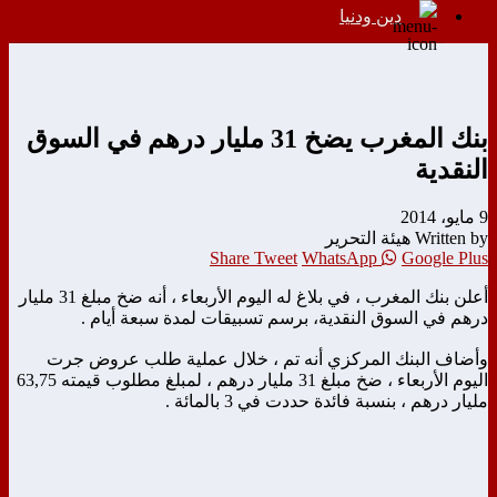
دين ودنيا
بنك المغرب يضخ 31 مليار درهم في السوق
النقدية
9 مايو، 2014
Written by هيئة التحرير
Share
Tweet
WhatsApp
Google Plus
أعلن بنك المغرب ، في بلاغ له اليوم الأربعاء ، أنه ضخ مبلغ 31 مليار
درهم في السوق النقدية، برسم تسبيقات لمدة سبعة أيام .
وأضاف البنك المركزي أنه تم ، خلال عملية طلب عروض جرت
اليوم الأربعاء ، ضخ مبلغ 31 مليار درهم ، لمبلغ مطلوب قيمته 63,75
مليار درهم ، بنسبة فائدة حددت في 3 بالمائة .