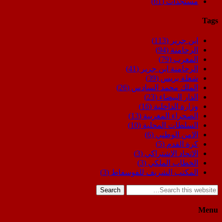
مستجدات
(61)
Tags
ابن جرير
(113)
الرحامنة
(94)
المغرب
(79)
الرحامنة ابن جرير
(41)
شعلة بريس
(39)
الملك محمد السادس
(26)
الدار البيضاء
(23)
وزارة الداخلية
(16)
الصحراء المغربية
(13)
السلطات المحلية
(10)
الامن الوطني
(6)
كرة القدم
(5)
الاتحاد الاشتراكي
(3)
الخطاب الملكي
(3)
المكتب الشريف للفوسفاط
(3)
Search
Menu