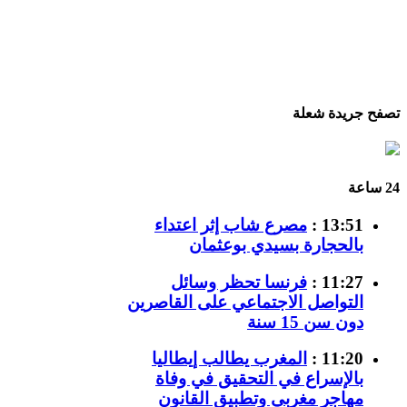
تصفح جريدة شعلة
24 ساعة
13:51 :
مصرع شاب إثر اعتداء
بالحجارة بسيدي بوعثمان
11:27 :
فرنسا تحظر وسائل
التواصل الاجتماعي على القاصرين
دون سن 15 سنة
11:20 :
المغرب يطالب إيطاليا
بالإسراع في التحقيق في وفاة
مهاجر مغربي وتطبيق القانون