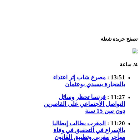
تصفح جريدة شعلة
24 ساعة
13:51 :
مصرع شاب إثر اعتداء
بالحجارة بسيدي بوعثمان
11:27 :
فرنسا تحظر وسائل
التواصل الاجتماعي على القاصرين
دون سن 15 سنة
11:20 :
المغرب يطالب إيطاليا
بالإسراع في التحقيق في وفاة
مهاجر مغربي وتطبيق القانون