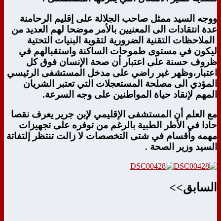
ووجه السيد ممثل صاحب الجلالة على إقليم الرحامنة
عدة انتقادات الى المعنيين بالأمر موضحا لهم العديد من
الملاحظات التقنية الضرورية لتقوية البنيات التحتية
ليكون في مستوى طموحات الساكنة واستقبالهم في
ظروف حسنة على اعتبار أن صحة الإنسان فوق كل
اعتبار،وظهر غير راضي على مدخل المستشفى الرئيسي
المؤدي الى مصلحة المستعجلات التي تعتبر الشريان
المهم لإنقاد حياة المواطنين على وجه السرعة.
مع العلم أن المستشفى الإقليمي لإبن جرير يعرف نقصا
حادا في الأطر الطبية بالرغم من توفره على تجهيزات
مهمه وأقسام في شتى التخصصات لا زالت تنتظر إلتفاتة
السيد وزير الصحة .
السابق>>