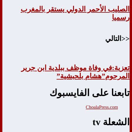
الصليب الأحمر الدولي يستقر بالمغرب
رسميا
<<التالي
تعزية:في وفاة موظف ببلدية ابن جرير
المرحوم”هشام بلحبشية”
تابعنا على الفايسبوك
ChoalaPress.com
الشعلة tv