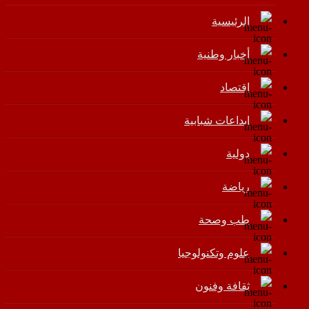
الرئيسية
أخبار وطنية
اقتصاد
إبداعات شبابية
دولية
رياضة
طب وصحة
علوم وتكنولوجيا
ثقافة وفنون