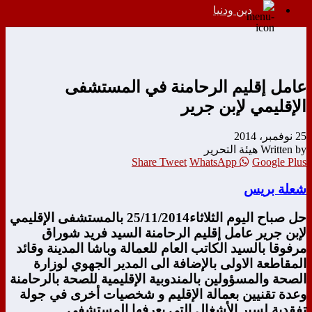
دين ودنيا
عامل إقليم الرحامنة في المستشفى
الإقليمي لإبن جرير
25 نوفمبر، 2014
Written by هيئة التحرير
Share
Tweet
WhatsApp
Google Plus
شعلة بريس
حل صباح اليوم الثلاثاء25/11/2014 بالمستشفى الإقليمي
لإبن جرير عامل إقليم الرحامنة السيد فريد شوراق
مرفوقا بالسيد الكاتب العام للعمالة وباشا المدينة وقائد
المقاطعة الاولى بالإضافة الى المدير الجهوي لوزارة
الصحة والمسؤولين بالمندوبية الإقليمية للصحة بالرحامنة
وعدة تقنيين بعمالة الإقليم و شخصيات أخرى في جولة
تفقدية لسير الأشغال التي يعرفها المستشفى .