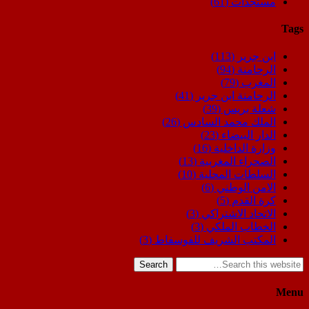
مستجدات
(61)
Tags
ابن جرير
(113)
الرحامنة
(94)
المغرب
(79)
الرحامنة ابن جرير
(41)
شعلة بريس
(39)
الملك محمد السادس
(26)
الدار البيضاء
(23)
وزارة الداخلية
(16)
الصحراء المغربية
(13)
السلطات المحلية
(10)
الامن الوطني
(6)
كرة القدم
(5)
الاتحاد الاشتراكي
(3)
الخطاب الملكي
(3)
المكتب الشريف للفوسفاط
(3)
Search
Menu