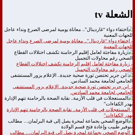
الشعلة tv
- اختفاء دواء “غاردينال”.. معاناة يومية لمرضى الصرع ونداء عاجل
للجهات المعنية
- زيارة مفاجئة لعامل إقليم الرحامنة تكشف اختلالات القطاع
الصحي رغم محاولات التجميل
- ابن جرير تحتضن ثورة صحية جديدة.. الإعلام يزور المستشفى
الجامعي لجامعة محمد السادس.
- المستعجلات في قلب الأزمة.. نقابة الصحة بالرحامنة تتهم الإدارة
بهدر الكفاءات”
- الوضع الصحي بجماعة لمحرة يصل إلى قبة البرلمان… مطالب