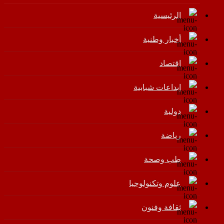
الرئيسية
أخبار وطنية
اقتصاد
إبداعات شبابية
دولية
رياضة
طب وصحة
علوم وتكنولوجيا
ثقافة وفنون