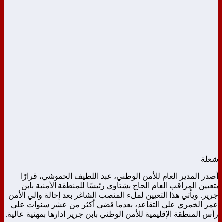
شعلة
أصدر المدير العام للأمن الوطني، عبد اللطيف الحموشي، قرارًا
بتعيين المراقب العام الحاج بشتاوي رئيسًا للمنطقة الأمنية بابن
جرير. ويأتي هذا التعيين لملء المنصب الشاغر بعد إحالة والي الأمن
عمر الخمري على التقاعد، بعدما قضى أكثر من عشر سنوات على
رأس المنطقة الإقليمية للأمن الوطني بابن جرير ادارها بمهنية عالية.