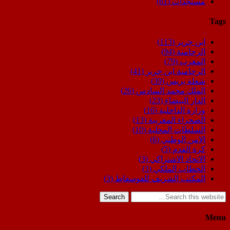
مستجدات
(61)
Tags
ابن جرير
(113)
الرحامنة
(94)
المغرب
(79)
الرحامنة ابن جرير
(41)
شعلة بريس
(39)
الملك محمد السادس
(26)
الدار البيضاء
(23)
وزارة الداخلية
(16)
الصحراء المغربية
(13)
السلطات المحلية
(10)
الامن الوطني
(6)
كرة القدم
(5)
الاتحاد الاشتراكي
(3)
الخطاب الملكي
(3)
المكتب الشريف للفوسفاط
(3)
Search
Menu