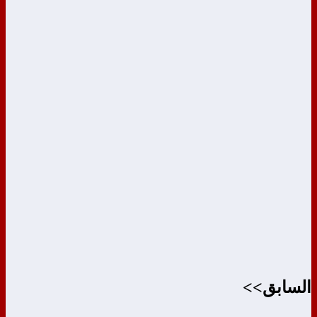
السابق>>