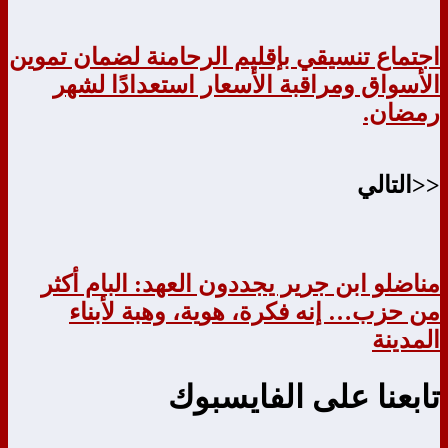
اجتماع تنسيقي بإقليم الرحامنة لضمان تموين
الأسواق ومراقبة الأسعار استعدادًا لشهر
رمضان.
<<التالي
مناضلو ابن جرير يجددون العهد: البام أكثر
من حزب… إنه فكرة، هوية، وهبة لأبناء
المدينة
تابعنا على الفايسبوك