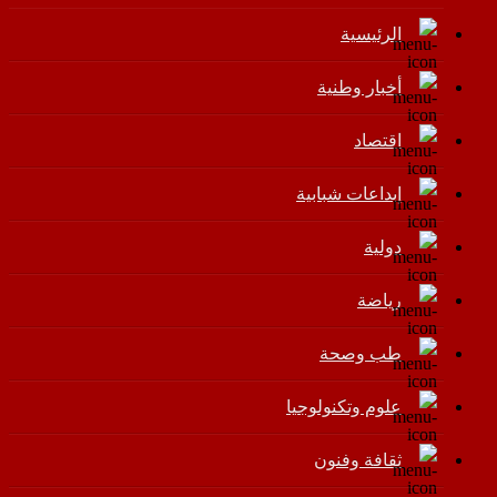
الرئيسية
أخبار وطنية
اقتصاد
إبداعات شبابية
دولية
رياضة
طب وصحة
علوم وتكنولوجيا
ثقافة وفنون