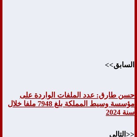
السابق>>
حسن طارق: عدد الملفات الواردة على
مؤسسة وسيط المملكة بلغ 7948 ملفا خلال
سنة 2024
<<التالي