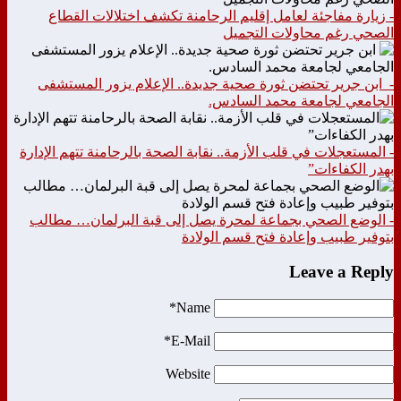
- زيارة مفاجئة لعامل إقليم الرحامنة تكشف اختلالات القطاع
الصحي رغم محاولات التجميل
- ابن جرير تحتضن ثورة صحية جديدة.. الإعلام يزور المستشفى
الجامعي لجامعة محمد السادس.
- المستعجلات في قلب الأزمة.. نقابة الصحة بالرحامنة تتهم الإدارة
بهدر الكفاءات”
- الوضع الصحي بجماعة لمحرة يصل إلى قبة البرلمان… مطالب
بتوفير طبيب وإعادة فتح قسم الولادة
Leave a Reply
Name*
E-Mail*
Website