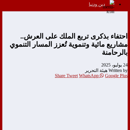
دين ودنيا
احتفاء بذكرى تربع الملك على العرش..
مشاريع مائية وتنموية تُعزز المسار التنموي
بالرحامنة
24 يوليو، 2025
Written by هيئة التحرير
Share
Tweet
WhatsApp
Google Plus