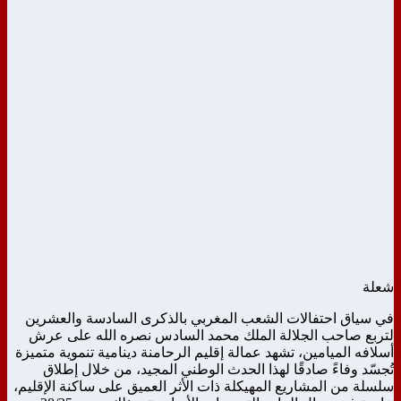
شعلة
في سياق احتفالات الشعب المغربي بالذكرى السادسة والعشرين
لتربع صاحب الجلالة الملك محمد السادس نصره الله على عرش
أسلافه الميامين، تشهد عمالة إقليم الرحامنة دينامية تنموية متميزة
تُجسّد وفاءً صادقًا لهذا الحدث الوطني المجيد، من خلال إطلاق
سلسلة من المشاريع المهيكلة ذات الأثر العميق على ساكنة الإقليم،