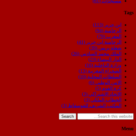
مستجدات
(61)
Tags
ابن جرير
(113)
الرحامنة
(94)
المغرب
(79)
الرحامنة ابن جرير
(41)
شعلة بريس
(39)
الملك محمد السادس
(26)
الدار البيضاء
(23)
وزارة الداخلية
(16)
الصحراء المغربية
(13)
السلطات المحلية
(10)
الامن الوطني
(6)
كرة القدم
(5)
الاتحاد الاشتراكي
(3)
الخطاب الملكي
(3)
المكتب الشريف للفوسفاط
(3)
Search
Menu