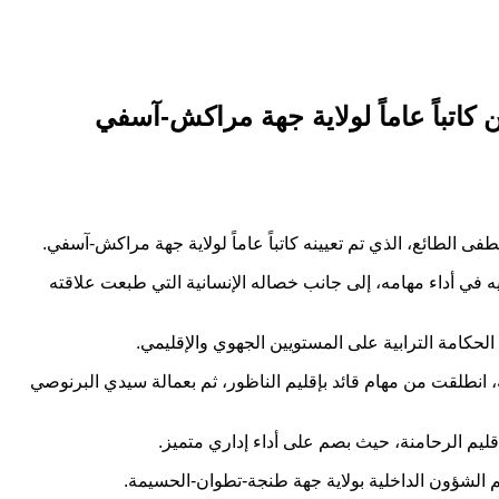
كاتباً عاماً لولاية جهة مراكش-آسفي
فى الطائع، الذي تم تعيينه كاتباً عاماً لولاية جهة مراكش-آسفي.
ه في أداء مهامه، إلى جانب خصاله الإنسانية التي طبعت علاقته
ة الحكامة الترابية على المستويين الجهوي والإقليمي.
 الترابية. وقد راكم تجربة إدارية مهمة، انطلقت من مهام قائد بإقليم الناظور، ثم بعمالة سيدي البرنوصي
قسم الشؤون الداخلية بولاية جهة طنجة-تطوان-الحسيمة.