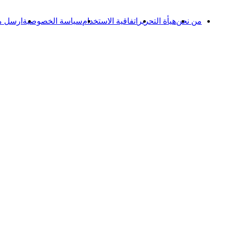
من نحن
هيأة التحرير
اتفاقية الاستخدام
سياسة الخصوصية
ارسل م