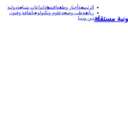
الرئيسية
أخبار وطنية
اقتصاد
إبداعات شبابية
دولية
رياضة
طب وصحة
علوم وتكنولوجيا
ثقافة وفنون
نية مستقلة
دين ودنيا