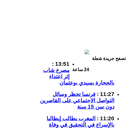
تصفح جريدة شعلة
13:51 :
مصرع شاب
24 ساعة
إثر اعتداء
بالحجارة بسيدي بوعثمان
11:27 :
فرنسا تحظر وسائل
التواصل الاجتماعي على القاصرين
دون سن 15 سنة
11:20 :
المغرب يطالب إيطاليا
بالإسراع في التحقيق في وفاة