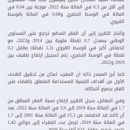
إلى أقل من 0,3 في المائة سنة 2022، موزعة بين 0,04 في
المائة في الوسط الحضري و0,68 في المائة بالوسط
القروي.
وأشار التقرير إلى أن الفقر المدقع تراجع على المستوى
الوطني بمعدل 0,7 نقطة مئوية بين 2014 و2022، مع
انخفاض أكبر في الوسط القروي (1,3 نقطة) مقابل 0,2
نقطة في الوسط الحضري، رغم تسجيل ارتفاع طفيف بين
2019 و2022.
كما أبرز المصدر ذاته أن المغرب تمكن من تحقيق الهدف
الأول من أهداف التنمية المستدامة المتعلق بالقضاء على
الفقر بجميع أشكاله.
وفي المقابل، سجل التقرير ارتفاع نسبة الفقر المطلق من
1,7 في المائة سنة 2019 إلى 3,9 في المائة سنة 2022، بعد
أن كانت قد انخفضت من 15,3 في المائة سنة 2001 إلى 1,7
في المائة سنة 2019، ليصل عدد الفقراء إلى حوالي 1,42
مليون شخص مقابل 623 ألفا سنة 2019.