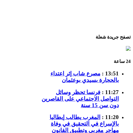
تصفح جريدة شعلة
24 ساعة
13:51 :
مصرع شاب إثر اعتداء
بالحجارة بسيدي بوعثمان
11:27 :
فرنسا تحظر وسائل
التواصل الاجتماعي على القاصرين
دون سن 15 سنة
11:20 :
المغرب يطالب إيطاليا
بالإسراع في التحقيق في وفاة
مهاجر مغربي وتطبيق القانون