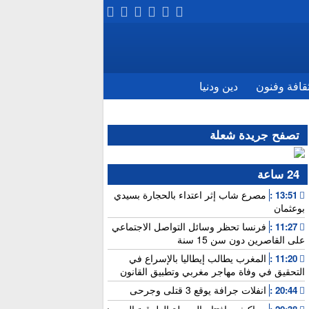
قافة وفنون
دين ودنيا
تصفح جريدة شعلة
24 ساعة
مصرع شاب إثر اعتداء بالحجارة بسيدي
13:51 :
بوعثمان
فرنسا تحظر وسائل التواصل الاجتماعي
11:27 :
على القاصرين دون سن 15 سنة
المغرب يطالب إيطاليا بالإسراع في
11:20 :
التحقيق في وفاة مهاجر مغربي وتطبيق القانون
انفلات جرافة يوقع 3 قتلى وجرحى
20:44 :