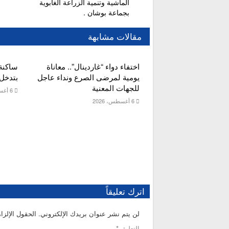
الماشية وتنمية الزراعة الغابوية
بجماعة بوشان .
مقالات مشابهة
اختفاء دواء “غاردينال”.. معاناة
ساكنة
يومية لمرضى الصرع ونداء عاجل
بتدخل 
للجهات المعنية
6 أغسطس، 2026
6 أغسطس، 2026
اترك تعليقاً
لن يتم نشر عنوان بريدك الإلكتروني.
الحقول الإلزام
التعليق
*