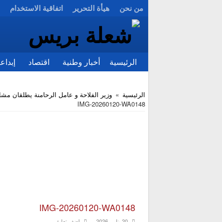
من نحن
هيأة التحرير
اتفاقية الاستخدام
الرئيسية
أخبار وطنية
اقتصاد
إبداع
الرئيسية
»
وزير الفلاحة و عامل الرحامنة يطلقان مشار
IMG-20260120-WA0148
IMG-20260120-WA0148
20 يناير، 2026
اضف تعليق