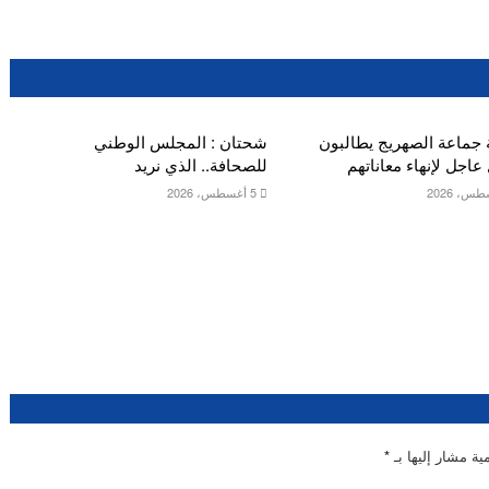
 جماعة الصهريج يطالبون
شحتان : المجلس الوطني
عاجل لإنهاء معاناتهم
للصحافة.. الذي نريد
5 أغسطس، 2026
ية مشار إليها بـ
*