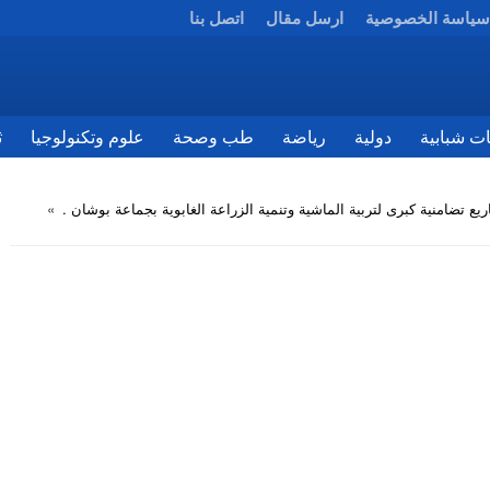
سياسة الخصوصية
ارسل مقال
اتصل بنا
ات شبابية
دولية
رياضة
طب وصحة
علوم وتكنولوجيا
ث
يع تضامنية كبرى لتربية الماشية وتنمية الزراعة الغابوية بجماعة بوشان .
»