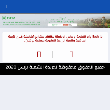
Back to وزير الفلاحة و عامل الرحامنة يطلقان مشاريع تضامنية كبرى لتربية
الماشية وتنمية الزراعة الغابوية بجماعة بوشان .
|
جميع الحقوق محفوظة لجريدة الشعلة بريس 2020