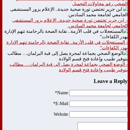
الصحي رغم محاولات التجميل
- ابن جرير تحتضن ثورة صحية جديدة.. الإعلام يزور المستشفى
الجامعي لجامعة محمد السادس.
- المستعجلات في قلب الأزمة.. نقابة الصحة بالرحامنة تتهم الإدارة
بهدر الكفاءات”
- الوضع الصحي بجماعة لمحرة يصل إلى قبة البرلمان… مطالب
بتوفير طبيب وإعادة فتح قسم الولادة
Leave a Reply
Name*
E-Mail*
Website