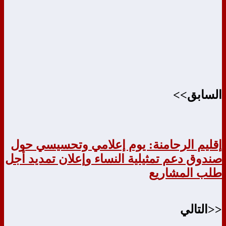
السابق>>
إقليم الرحامنة: يوم إعلامي وتحسيسي حول
صندوق دعم تمثيلية النساء وإعلان تمديد أجل
طلب المشاريع
<<التالي