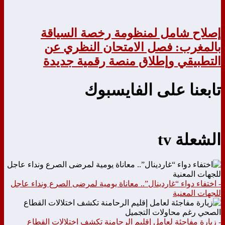
إصلاح شامل لمنظومة رخصة السياقة
بالمغرب: فصل الامتحان النظري عن
التطبيقي وإطلاق منصة رقمية جديدة
تابعنا على الفايسبوك
الشعلة tv
- اختفاء دواء “غاردينال”.. معاناة يومية لمرضى الصرع ونداء عاجل
للجهات المعنية
- زيارة مفاجئة لعامل إقليم الرحامنة تكشف اختلالات القطاع