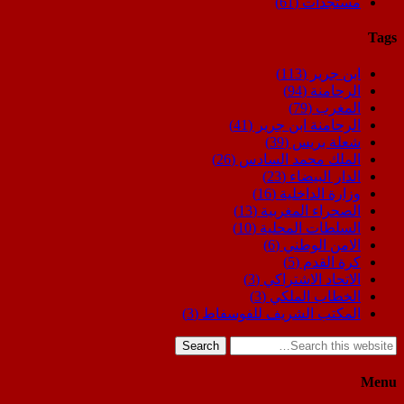
مستجدات
(61)
Tags
ابن جرير
(113)
الرحامنة
(94)
المغرب
(79)
الرحامنة ابن جرير
(41)
شعلة بريس
(39)
الملك محمد السادس
(26)
الدار البيضاء
(23)
وزارة الداخلية
(16)
الصحراء المغربية
(13)
السلطات المحلية
(10)
الامن الوطني
(6)
كرة القدم
(5)
الاتحاد الاشتراكي
(3)
الخطاب الملكي
(3)
المكتب الشريف للفوسفاط
(3)
Search
Menu