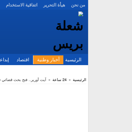
من نحن
هيأة التحرير
اتفاقية الاستخدام
الرئيسية
أخبار وطنية
اقتصاد
إبداع
الرئيسية
»
24 ساعة
»
آيت أورير.. فتح بحث قضائي