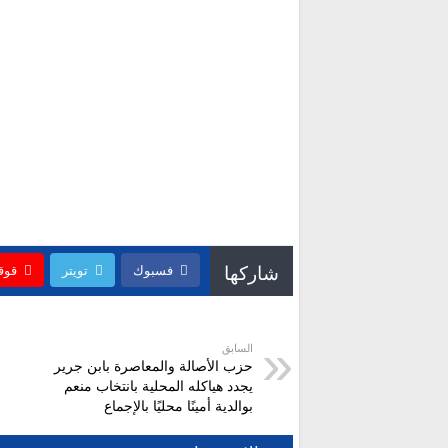
شاركها
فسبوك
تويتر
قوق
السابق
حزب الأصالة والمعاصرة بابن جرير
يجدد هياكله المحلية بانتخاب منعم
بوالدية أمينًا محليًا بالإجماع