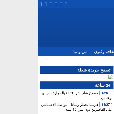
قافة وفنون
دين ودنيا
تصفح جريدة شعلة
24 ساعة
مصرع شاب إثر اعتداء بالحجارة بسيدي
13:51 :
بوعثمان
فرنسا تحظر وسائل التواصل الاجتماعي
11:27 :
على القاصرين دون سن 15 سنة