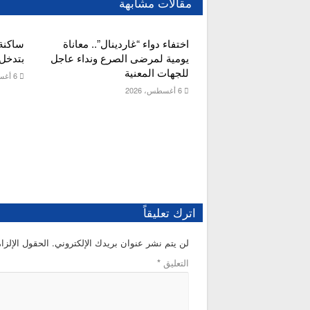
مقالات مشابهة
اختفاء دواء “غاردينال”.. معاناة
ساكنة
يومية لمرضى الصرع ونداء عاجل
بتدخل 
للجهات المعنية
6 أغسطس، 2026
6 أغسطس، 2026
اترك تعليقاً
لن يتم نشر عنوان بريدك الإلكتروني.
الحقول الإلزام
التعليق
*