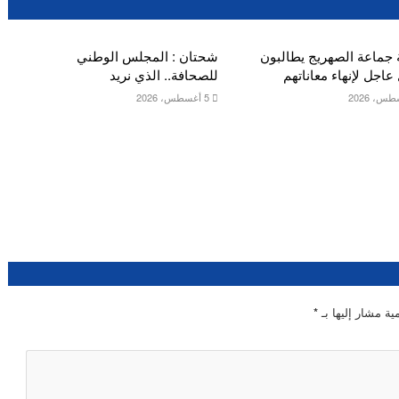
 جماعة الصهريج يطالبون
شحتان : المجلس الوطني
عاجل لإنهاء معاناتهم
للصحافة.. الذي نريد
5 أغسطس، 2026
ية مشار إليها بـ
*