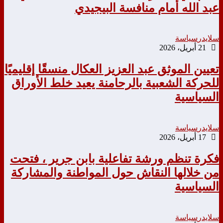
عبد الله أمام منافسة البيجيدي
سلايدر
سياسة
21 أبريل، 2026
تعيين الموثق عبد العزيز العكال منسقًا إقليميًا
للحركة الشعبية بالرحامنة يعيد خلط الأوراق
السياسية
سلايدر
سياسة
17 أبريل، 2026
فكرة تنظم ورشة تفاعلية بابن جرير ، فتحت
من خلالها النقاش حول المواطنة والمشاركة
السياسية
سلايدر
سياسة