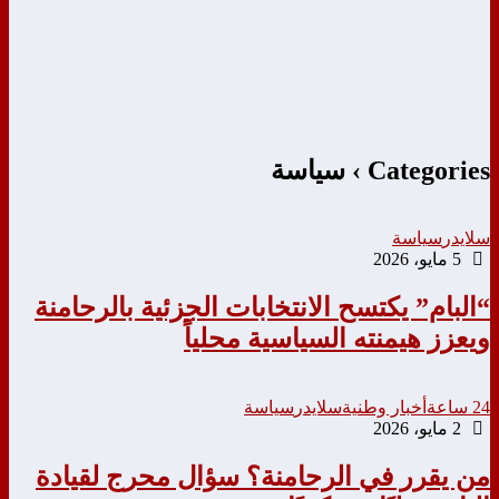
Categories ›
سياسة
سلايدر
سياسة
5 مايو، 2026
“البام” يكتسح الانتخابات الجزئية بالرحامنة
ويعزز هيمنته السياسية محلياً
24 ساعة
أخبار وطنية
سلايدر
سياسة
2 مايو، 2026
من يقرر في الرحامنة؟ سؤال محرج لقيادة