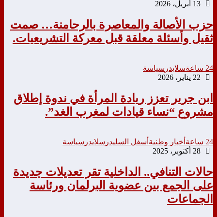
13 أبريل، 2026
حزب الأصالة والمعاصرة بالرحامنة… صمت
ثقيل وأسئلة معلقة قبل معركة التشريعيات.
24 ساعة
سلايدر
سياسة
22 يناير، 2026
ابن جرير تعزز ريادة المرأة في ندوة إطلاق
مشروع “نساء قيادات لمغرب الغد”.
24 ساعة
أخبار وطنية
أسفل السليدر
سلايدر
سياسة
28 أكتوبر، 2025
حالات التنافي.. الداخلية تقر تعديلات جديدة
على الجمع بين عضوية البرلمان ورئاسة
الجماعات