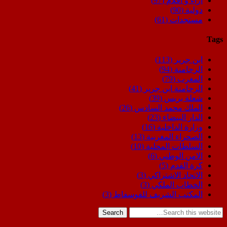
اراء و اقلام
(97)
دولية
(90)
مستجدات
(61)
Tags
ابن جرير
(113)
الرحامنة
(94)
المغرب
(79)
الرحامنة ابن جرير
(41)
شعلة بريس
(39)
الملك محمد السادس
(26)
الدار البيضاء
(23)
وزارة الداخلية
(16)
الصحراء المغربية
(13)
السلطات المحلية
(10)
الامن الوطني
(6)
كرة القدم
(5)
الاتحاد الاشتراكي
(3)
الخطاب الملكي
(3)
المكتب الشريف للفوسفاط
(3)
Search