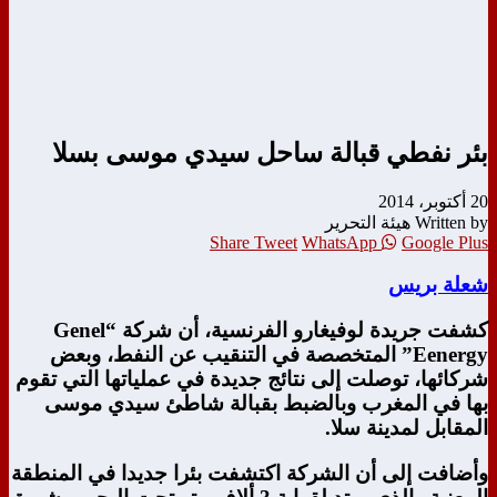
بئر نفطي قبالة ساحل سيدي موسى‎ بسلا
20 أكتوبر، 2014
Written by هيئة التحرير
Share
Tweet
WhatsApp
Google Plus
شعلة بريس
كشفت جريدة لوفيغارو الفرنسية، أن شركة “Genel
Eenergy” المتخصصة في التنقيب عن النفط، وبعض
شركائها، توصلت إلى نتائج جديدة في عملياتها التي تقوم
بها في المغرب وبالضبط بقبالة شاطئ سيدي موسى
المقابل لمدينة سلا.
وأضافت إلى أن الشركة اكتشفت بئرا جديدا في المنطقة