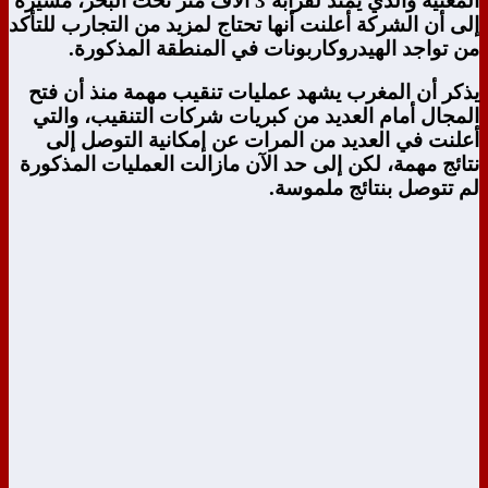
المعنية والذي يمتد لقرابة 3 ألاف متر تحت البحر، مشيرة
إلى أن الشركة أعلنت أنها تحتاج لمزيد من التجارب للتأكد
من تواجد الهيدروكاربونات في المنطقة المذكورة.
يذكر أن المغرب يشهد عمليات تنقيب مهمة منذ أن فتح
المجال أمام العديد من كبريات شركات التنقيب، والتي
أعلنت في العديد من المرات عن إمكانية التوصل إلى
نتائج مهمة، لكن إلى حد الآن مازالت العمليات المذكورة
لم تتوصل بنتائج ملموسة.