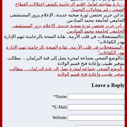
- زيارة مفاجئة لعامل إقليم الرحامنة تكشف اختلالات القطاع
الصحي رغم محاولات التجميل
- ابن جرير تحتضن ثورة صحية جديدة.. الإعلام يزور المستشفى
الجامعي لجامعة محمد السادس.
- المستعجلات في قلب الأزمة.. نقابة الصحة بالرحامنة تتهم الإدارة
بهدر الكفاءات”
- الوضع الصحي بجماعة لمحرة يصل إلى قبة البرلمان… مطالب
بتوفير طبيب وإعادة فتح قسم الولادة
Leave a Reply
Name*
E-Mail*
Website