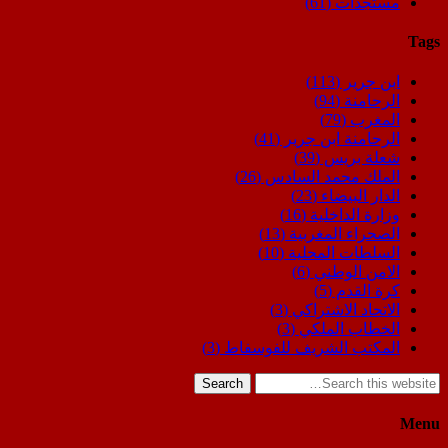
مستجدات
(61)
Tags
ابن جرير
(113)
الرحامنة
(94)
المغرب
(79)
الرحامنة ابن جرير
(41)
شعلة بريس
(39)
الملك محمد السادس
(26)
الدار البيضاء
(23)
وزارة الداخلية
(16)
الصحراء المغربية
(13)
السلطات المحلية
(10)
الامن الوطني
(6)
كرة القدم
(5)
الاتحاد الاشتراكي
(3)
الخطاب الملكي
(3)
المكتب الشريف للفوسفاط
(3)
Search
Menu