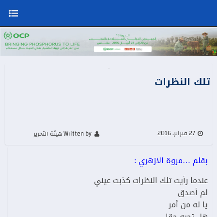
تلك النظرات
27 فبراير، 2016
Written by هيئة التحرير
بقلم …مروة الازهري :
عندما رأيت تلك النظرات كذبت عيني
لم أصدق
يا له من أمر
هل تحبه حقا