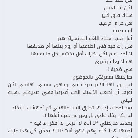
لكن ما العمل
هناك فرق كبير
هل حرام أم عيب
أم مصيبة
أمل تحب أستاذ اللغة الفرنسية زهير
هل رأت فيه فتى أحلامها أو زوج بيتها أم صديقها
لا أحد يعلم لكن نظرات أمل تكشف كل ما بقلبها
هو لا يعلم بشيئ
هي ضحية !
صارحتها بمعرفتي بالموضوع
لم يرق لها الأمر صرخة في وجهي سبتني أهانتني لكن
أعرف أن أصعب الأشياء الحب أعذرها فهي صديقتي ذهبت
لبيتي
بعد لحظات إذ بها تطرق الباب عانقتني ثم أجهشت بالبكاء
لم يكن بكاء عادي بل يعبر عن خيبة أملها !!
بعدها صارحتني *لا أنام لا أدرس لا أفكر إلا فيه *
أجبتها هذا كله وهم فهو أستاذنا لا يمكن كل هذا عليك