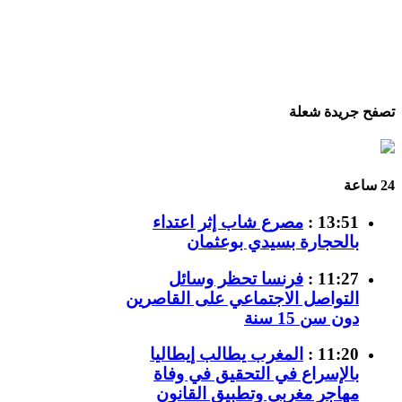
تصفح جريدة شعلة
24 ساعة
13:51 :
مصرع شاب إثر اعتداء
بالحجارة بسيدي بوعثمان
11:27 :
فرنسا تحظر وسائل
التواصل الاجتماعي على القاصرين
دون سن 15 سنة
11:20 :
المغرب يطالب إيطاليا
بالإسراع في التحقيق في وفاة
مهاجر مغربي وتطبيق القانون