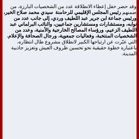
وقد حضر حفل إعطاء الانطلاقة عدد من الشخصيات البارزة، من
ضمنهم
رئيس المجلس الإقليمي للرحامنة سيدي محمد صلاح الخير،
ورئيس جماعة ابن جرير عبد اللطيف وردي، إلى جانب عدد من
نوابه، ومستشارات ومستشارين جماعيين، والنائب البرلماني عبد
اللطيف الزعيم، ورؤساء المصالح الخارجية والأمنية، وعدد من
الشخصيات المنتخبة، وفعاليات جمعوية، ورجال الصحافة والإعلام
،
التي عبّرت عن ارتياحها الكبير لانطلاق مشروع طال انتظاره،
باعتباره خطوة حقيقية نحو تحسين ظروف العيش وتعزيز جاذبية
المدينة.