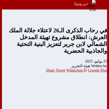
دين ودنيا
في رحاب الذكرى الـ26 لاعتلاء جلالة الملك
العرش: انطلاق مشروع تهيئة المدخل
الشمالي لابن جرير لتعزيز البنية التحتية
والجاذبية الحضرية
25 يوليو، 2025
Written by هيئة التحرير
Share
Tweet
WhatsApp
Google Plus