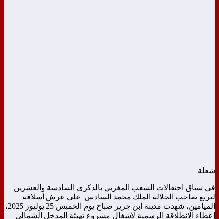
شعلة
في سياق احتفالات الشعب المغربي بالذكرى السادسة والعشرين
لتربع صاحب الجلالة الملك محمد السادس على عرش أسلافه
الميامين، شهدت مدينة ابن جرير صباح يوم الخميس 25 يوليوز 2025،
إعطاء الانطلاقة الرسمية لأشغال مشروع تهيئة المدخل الشمالي