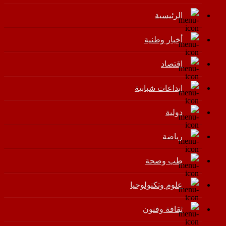
الرئيسية
أخبار وطنية
اقتصاد
إبداعات شبابية
دولية
رياضة
طب وصحة
علوم وتكنولوجيا
ثقافة وفنون