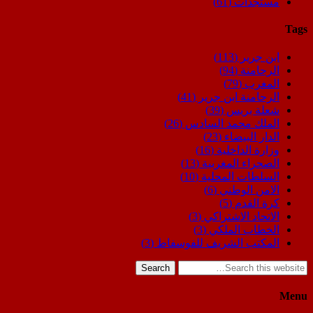
مستجدات
(61)
Tags
ابن جرير
(113)
الرحامنة
(94)
المغرب
(79)
الرحامنة ابن جرير
(41)
شعلة بريس
(39)
الملك محمد السادس
(26)
الدار البيضاء
(23)
وزارة الداخلية
(16)
الصحراء المغربية
(13)
السلطات المحلية
(10)
الامن الوطني
(6)
كرة القدم
(5)
الاتحاد الاشتراكي
(3)
الخطاب الملكي
(3)
المكتب الشريف للفوسفاط
(3)
Search
Menu