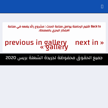
Back to اقليم الرحامنة يواصل صناعة الحدث : مشروع رائد يضعه في صناعة
الابتكار البحري بالمملكة.
next in
« previous in gallery
gallery »
جميع الحقوق محفوظة لجريدة الشعلة بريس 2020