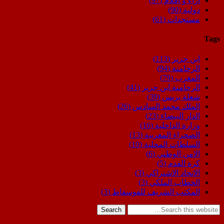
اراء و اقلام
(97)
دولية
(90)
مستجدات
(61)
Tags
ابن جرير
(113)
الرحامنة
(94)
المغرب
(79)
الرحامنة ابن جرير
(41)
شعلة بريس
(39)
الملك محمد السادس
(26)
الدار البيضاء
(23)
وزارة الداخلية
(16)
الصحراء المغربية
(13)
السلطات المحلية
(10)
الامن الوطني
(6)
كرة القدم
(5)
الاتحاد الاشتراكي
(3)
الخطاب الملكي
(3)
المكتب الشريف للفوسفاط
(3)
Search