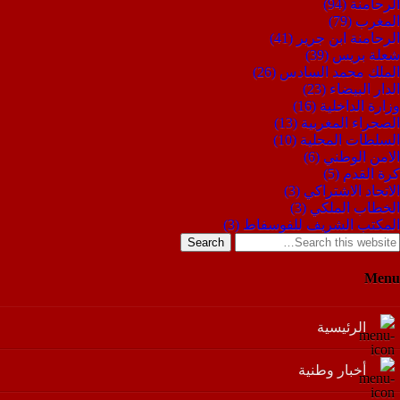
الرحامنة
(94)
المغرب
(79)
الرحامنة ابن جرير
(41)
شعلة بريس
(39)
الملك محمد السادس
(26)
الدار البيضاء
(23)
وزارة الداخلية
(16)
الصحراء المغربية
(13)
السلطات المحلية
(10)
الامن الوطني
(6)
كرة القدم
(5)
الاتحاد الاشتراكي
(3)
الخطاب الملكي
(3)
المكتب الشريف للفوسفاط
(3)
Search
Menu
الرئيسية
أخبار وطنية