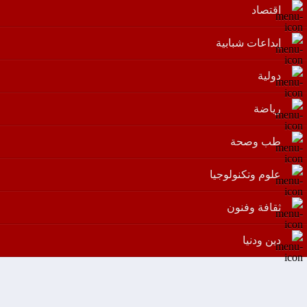
اقتصاد
إبداعات شبابية
دولية
رياضة
طب وصحة
علوم وتكنولوجيا
ثقافة وفنون
دين ودنيا