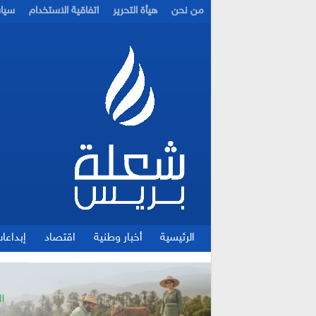
من نحن
هيأة التحرير
اتفاقية الاستخدام
سيا
الرئيسية
أخبار وطنية
اقتصاد
إبداعا