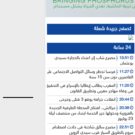
تصفح جريدة شعلة
24 ساعة
مصرع شاب إثر اعتداء بالحجارة بسيدي
13:51 :
بوعثمان
فرنسا تحظر وسائل التواصل الاجتماعي على
11:27 :
القاصرين دون سن 15 سنة
المغرب يطالب إيطاليا بالإسراع في التحقيق
11:20 :
في وفاة مهاجر مغربي وتطبيق القانون
انفلات جرافة يوقع 3 قتلى وجرحى
20:44 :
مراكش.. افتتاح المحطة الطرقية الجديدة
20:38 :
بالعزوزية ودخولها حيز الخدمة ابتداء من منتصف ليلة
23 يوليوز
مصرع سائق شاحنة في حادث اصطدام
22:51 :
مروع بالطريق السيار قرب سيدي الزوين