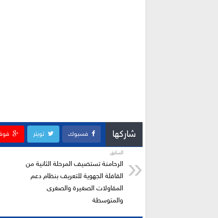
شاركها
فسبوك
تويتر
قوق
السابق
الرحامنة تستضيف المرحلة الثانية من
القافلة الجهوية للتعريف بنظام دعم
المقاولات الصغيرة والصغرى
والمتوسطة