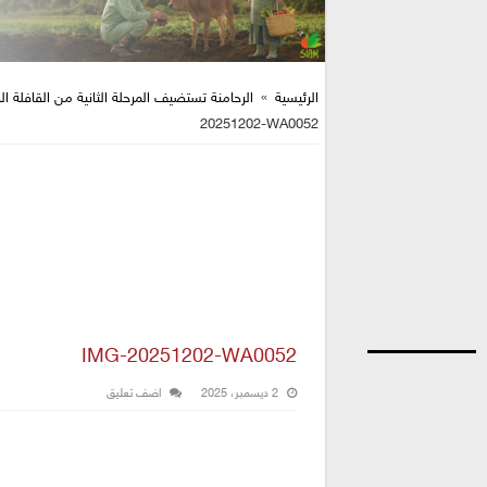
الرئيسية
»
الرحامنة تستضيف المرحلة الثانية من القافلة
20251202-WA0052
IMG-20251202-WA0052
2 ديسمبر، 2025
اضف تعليق