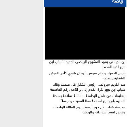
رياضة
بن الجيلاني يقود المشروع الرياضي الجديد لشباب ابن
جرير لكرة القدم.
فرس الحمراء ونجاح سوس يتوجان بلقبي كأس العرش
للشطرنج بطنجة
عبد الكريم مبروك… رئيس اشتغل في صمت وقاد
شباب ابن جرير لكرة القدم إلى بر الأمان رغم العاصفة
بتعليمات من عامل الرحامنة.. شاشة عملاقة بساحة
البحيرة بابن جرير لمتابعة قمة المغرب وفرنسا”
​مدرسة شباب ابن جرير ترسيخ لروح العائلة الواحدة،
وغرس لقيم المواطنة والرياضة.