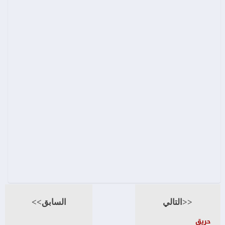
<<التالي
السابق>>
حريق