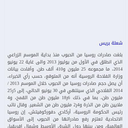
شعلة بريس
بلغت صادرات روسيا من الحبوب منذ بداية الموسم الزراعي
الذي انطلق في الأول من يوليوز 2013 والى غاية 22 يونيو
2014، ما مجموعه 25 مليون و410 ألف طن. وأفادت بيانات
وزارة الفلاحة الروسية أنه من المتوقع، حسب رأي الخبراء،
أن يصل حجم صادرات روسيا من الحبوب خلال الموسم 2013 /
2014 الفلاحي الذي سينتهي في 30 يونيو الحالي، إلى 5ر25
مليون طن، بما في ذلك 6ر18 مليون طن من القمح، و4
ملايين طن من الذرة و4ر2 مليون طن من الشعير. وقال نائب
رئيس الحكومة الروسية، أركادي دفوركوفيتش، إن روسيا
الاتحادية تعتزم رفع صادراتها من الحبوب إلى الأسواق
العالمية، ومن بينها دول الشرق الأوسط وشمال إفريقيا،