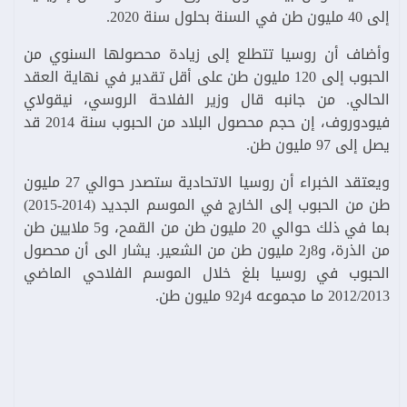
إلى 40 مليون طن في السنة بحلول سنة 2020.
وأضاف أن روسيا تتطلع إلى زيادة محصولها السنوي من
الحبوب إلى 120 مليون طن على أقل تقدير في نهاية العقد
الحالي. من جانبه قال وزير الفلاحة الروسي، نيقولاي
فيودوروف، إن حجم محصول البلاد من الحبوب سنة 2014 قد
يصل إلى 97 مليون طن.
ويعتقد الخبراء أن روسيا الاتحادية ستصدر حوالي 27 مليون
طن من الحبوب إلى الخارج في الموسم الجديد (2014-2015)
بما في ذلك حوالي 20 مليون طن من القمح، و5 ملايين طن
من الذرة، و8ر2 مليون طن من الشعير. يشار الى أن محصول
الحبوب في روسيا بلغ خلال الموسم الفلاحي الماضي
2012/2013 ما مجموعه 4ر92 مليون طن.