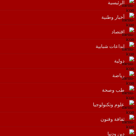
الرئيسية
أخبار وطنية
اقتصاد
إبداعات شبابية
دولية
رياضة
طب وصحة
علوم وتكنولوجيا
ثقافة وفنون
دين ودنيا