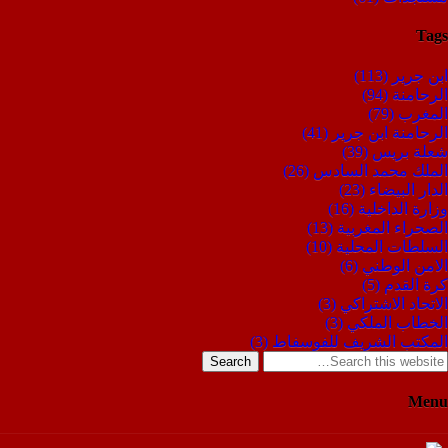
Tags
ابن جرير
(113)
الرحامنة
(94)
المغرب
(79)
الرحامنة ابن جرير
(41)
شعلة بريس
(39)
الملك محمد السادس
(26)
الدار البيضاء
(23)
وزارة الداخلية
(16)
الصحراء المغربية
(13)
السلطات المحلية
(10)
الامن الوطني
(6)
كرة القدم
(5)
الاتحاد الاشتراكي
(3)
الخطاب الملكي
(3)
المكتب الشريف للفوسفاط
(3)
Search
Menu