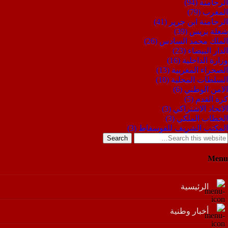
الرحامنة
(94)
المغرب
(79)
الرحامنة ابن جرير
(41)
شعلة بريس
(39)
الملك محمد السادس
(26)
الدار البيضاء
(23)
وزارة الداخلية
(16)
الصحراء المغربية
(13)
السلطات المحلية
(10)
الامن الوطني
(6)
كرة القدم
(5)
الاتحاد الاشتراكي
(3)
الخطاب الملكي
(3)
المكتب الشريف للفوسفاط
(3)
Search
Menu
الرئيسية
أخبار وطنية