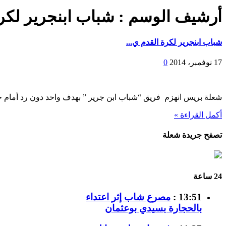
أرشيف الوسم :
شباب ابنجرير لكرة
شباب ابنجرير لكرة القدم ي...
17 نوفمبر، 2014
0
شعلة بريس انهزم فريق “شباب ابن جرير ” بهدف واحد دون رد أمام خ
أكمل القراءة »
تصفح جريدة شعلة
24 ساعة
13:51 :
مصرع شاب إثر اعتداء
بالحجارة بسيدي بوعثمان