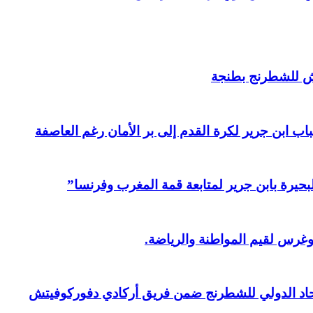
ش للشطرنج بطنجة
ابن جرير لكرة القدم إلى بر الأمان رغم العاصفة
بحيرة بابن جرير لمتابعة قمة المغرب وفرنسا”
وغرس لقيم المواطنة والرياضة.
حاد الدولي للشطرنج ضمن فريق أركادي دفوركوفيتش