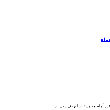
قلة
ده أمام مولودية اسا بهدف دون رد