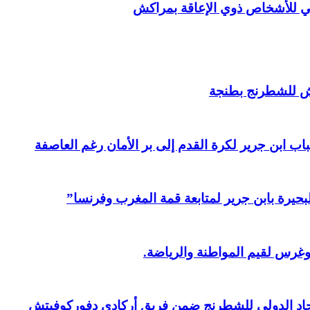
ي للأشخاص ذوي الإعاقة بمراكش
ش للشطرنج بطنجة
ابن جرير لكرة القدم إلى بر الأمان رغم العاصفة
بحيرة بابن جرير لمتابعة قمة المغرب وفرنسا”
وغرس لقيم المواطنة والرياضة.
حاد الدولي للشطرنج ضمن فريق أركادي دفوركوفيتش