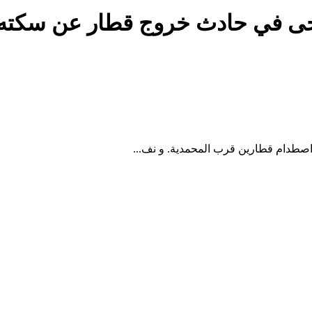
حى في حادث خروج قطار عن سكته 
طدام قطارين قرب المحمدية. و نف...