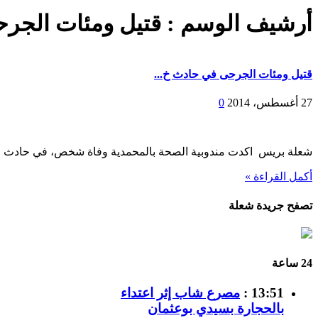
أرشيف الوسم :
قتيل ومئات الجر
قتيل ومئات الجرحى في حادث خ...
27 أغسطس، 2014
0
شعلة بريس اكدت مندوبية الصحة بالمحمدية وفاة شخص، في حادث اص
أكمل القراءة »
تصفح جريدة شعلة
24 ساعة
13:51 :
مصرع شاب إثر اعتداء
بالحجارة بسيدي بوعثمان