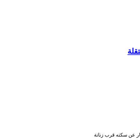
قلة
ر عن سكته قرب زناتة