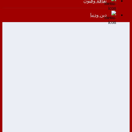
ثقافة وفنون
دين ودنيا