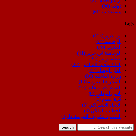
اراء و اقلام
(97)
دولية
(90)
مستجدات
(61)
Tags
ابن جرير
(113)
الرحامنة
(94)
المغرب
(79)
الرحامنة ابن جرير
(41)
شعلة بريس
(39)
الملك محمد السادس
(26)
الدار البيضاء
(23)
وزارة الداخلية
(16)
الصحراء المغربية
(13)
السلطات المحلية
(10)
الامن الوطني
(6)
كرة القدم
(5)
الاتحاد الاشتراكي
(3)
الخطاب الملكي
(3)
المكتب الشريف للفوسفاط
(3)
Search