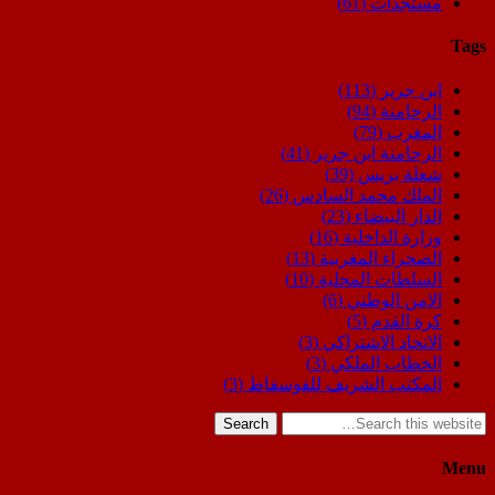
مستجدات
(61)
Tags
ابن جرير
(113)
الرحامنة
(94)
المغرب
(79)
الرحامنة ابن جرير
(41)
شعلة بريس
(39)
الملك محمد السادس
(26)
الدار البيضاء
(23)
وزارة الداخلية
(16)
الصحراء المغربية
(13)
السلطات المحلية
(10)
الامن الوطني
(6)
كرة القدم
(5)
الاتحاد الاشتراكي
(3)
الخطاب الملكي
(3)
المكتب الشريف للفوسفاط
(3)
Search
Menu