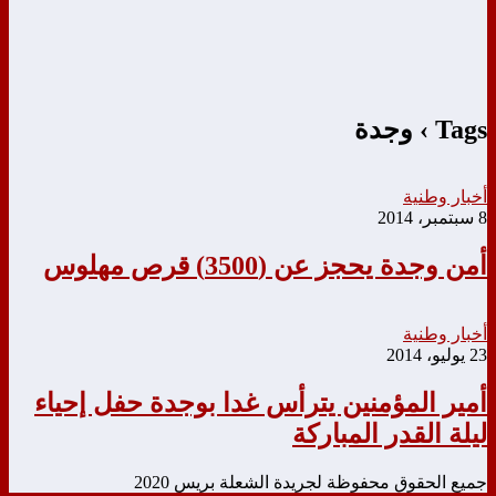
Tags › وجدة
أخبار وطنية
8 سبتمبر، 2014
أمن وجدة يحجز عن (3500) قرص مهلوس
أخبار وطنية
23 يوليو، 2014
أمير المؤمنين يترأس غدا بوجدة حفل إحياء
ليلة القدر المباركة
جميع الحقوق محفوظة لجريدة الشعلة بريس 2020