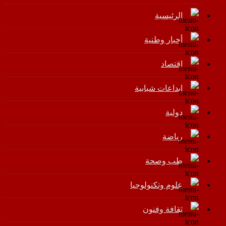
الرئيسية
أخبار وطنية
اقتصاد
إبداعات شبابية
دولية
رياضة
طب وصحة
علوم وتكنولوجيا
ثقافة وفنون