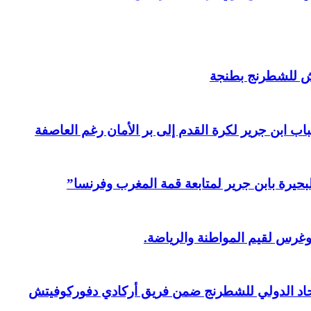
ش للشطرنج بطنجة
ابن جرير لكرة القدم إلى بر الأمان رغم العاصفة
بحيرة بابن جرير لمتابعة قمة المغرب وفرنسا”
وغرس لقيم المواطنة والرياضة.
حاد الدولي للشطرنج ضمن فريق أركادي دفوركوفيتش