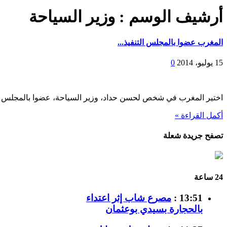
أرشيف الوسم :
وزير السياحة
المغرب عضوا بالمجلس التنفيذ...
15 يوليو، 2014
0
اختير المغرب في شخص لحسن حداد، وزير السياحة، عضوا بالمجلس الت
أكمل القراءة »
تصفح جريدة شعلة
24 ساعة
13:51 :
مصرع شاب إثر اعتداء
بالحجارة بسيدي بوعثمان