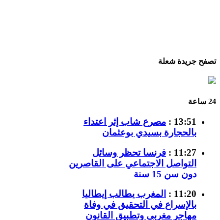
تصفح جريدة شعلة
24 ساعة
13:51 :
مصرع شاب إثر اعتداء
بالحجارة بسيدي بوعثمان
11:27 :
فرنسا تحظر وسائل
التواصل الاجتماعي على القاصرين
دون سن 15 سنة
11:20 :
المغرب يطالب إيطاليا
بالإسراع في التحقيق في وفاة
مهاجر مغربي وتطبيق القانون