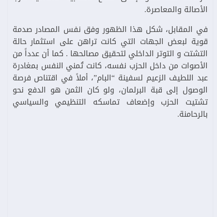
الأصالة والمعاصرة.
في المقابل، شكل هذا الظهور وفق نفس المصادر صدمة
قوية لبعض الجهات التي كانت تراهن على استثمار حالة
التشتت و التوتر الداخلي لتحقيق مصالحها . كما أن عدداً من
الأصوات من داخل الحزب نفسه، كانت تُمني النفس بمغادرة
عبد اللطيف الزعيم لسفينة “البام”، أملاً في اقتناص فرصة
الوصول إلى قبة البرلمان، ولو كان الثمن هو الدفع نحو
تشتيت الحزب وإضعاف تماسكه التنظيمي والسياسي
بالرحامنة.