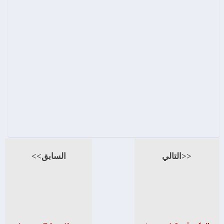
<<التالي
السابق>>