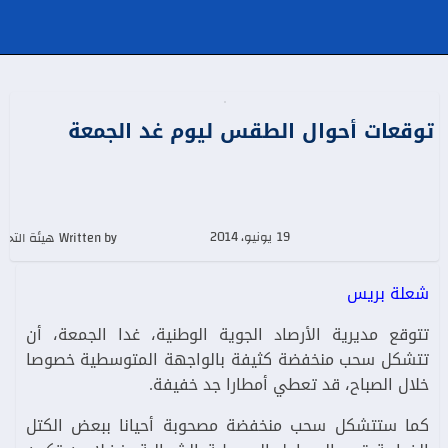
توقعات أحوال الطقس ليوم غد الجمعة
19 يونيو، 2014
Written by هيئة التحرير
شعلة بريس
تتوقع مديرية الأرصاد الجوية الوطنية، غدا الجمعة، أن
تتشكل سحب منخفضة كثيفة بالواجهة المتوسطية خصوصا
خلال الصباح، قد تعطي أمطارا جد خفيفة.
كما ستتشكل سحب منخفضة مصحوبة أحيانا ببعض الكتل